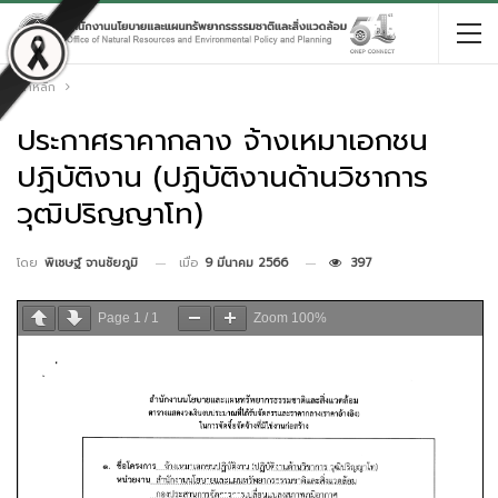
หน้าหลัก
ประกาศราคากลาง จ้างเหมาเอกชน
ปฏิบัติงาน (ปฏิบัติงานด้านวิชาการ
วุฒิปริญญาโท)
เมื่อ
9 มีนาคม 2566
397
โดย
พิเชษฐ์ จานชัยภูมิ
Page
1
/
1
Zoom
100%