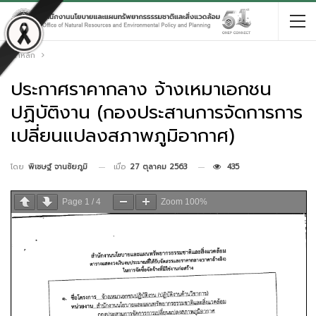
หน้าหลัก
ประกาศราคากลาง จ้างเหมาเอกชน
ปฏิบัติงาน (กองประสานการจัดการการ
เปลี่ยนแปลงสภาพภูมิอากาศ)
เมื่อ
27 ตุลาคม 2563
435
โดย
พิเชษฐ์ จานชัยภูมิ
Page
1
/
4
Zoom
100%