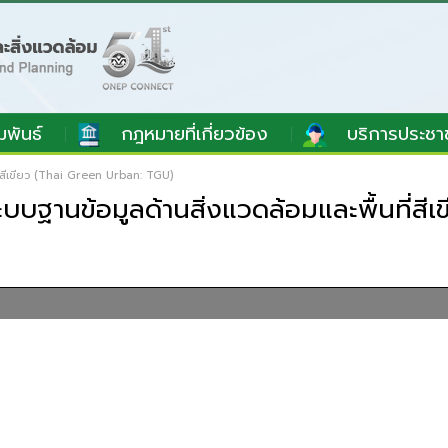
มพันธ์
กฎหมายที่เกี่ยวข้อง
บริการประชา
ี่สีเขียว (Thai Green Urban: TGU)
บบฐานข้อมูลด้านสิ่งแวดล้อมและพื้นที่ส