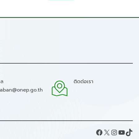
มล
ติดต่อเรา
raban@onep.go.th
Facebook
X
Instagram
YouTube
TikTok