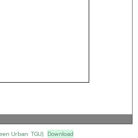
 Green Urban: TGU)
Download