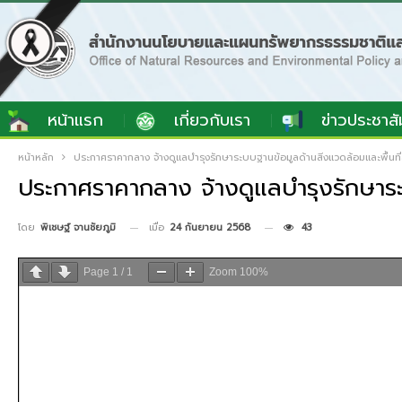
หน้าแรก
เกี่ยวกับเรา
ข่าวประชาสั
หน้าหลัก
ประกาศราคากลาง จ้างดูแลบำรุงรักษาระบบฐานข้อมูลด้านสิ่งแวดล้อมและพื้นท
ประกาศราคากลาง จ้างดูแลบำรุงรักษาระ
เมื่อ
24 กันยายน 2568
43
โดย
พิเชษฐ์ จานชัยภูมิ
Page
1
/
1
Zoom
100%