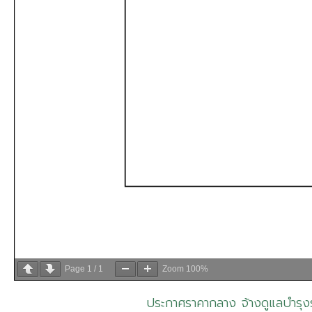
Page
1
/
1
Zoom
100%
ประกาศราคากลาง จ้างดูแลบำรุงร