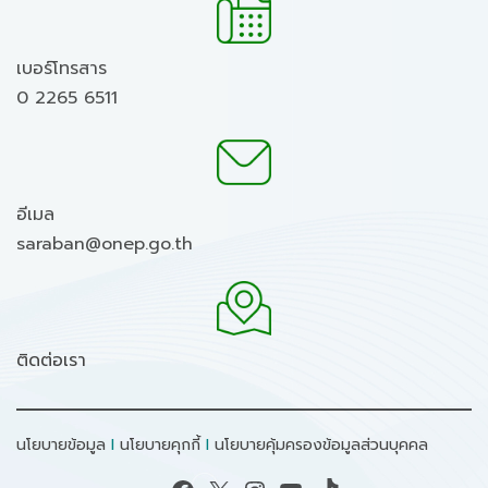
เบอร์โทรสาร
0 2265 6511
อีเมล
saraban@onep.go.th
ติดต่อเรา
นโยบายข้อมูล
I
นโยบายคุกกี้
I
นโยบายคุ้มครองข้อมูลส่วนบุคคล