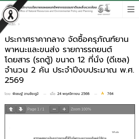
หน้าหลัก
ประกาศราคากลาง จัดซื้อครุภัณฑ์ยาน
พาหนะและขนส่ง รายการรถยนต์
โดยสาร (รถตู้) ขนาด 12 ที่นั่ง (ดีเซล)
จำนวน 2 คัน ประจำปีงบประมาณ พ.ศ.
2569
เมื่อ
24 พฤศจิกายน 2568
764
โดย
พิเชษฐ์ จานชัยภูมิ
Page
1
/
1
Zoom
100%