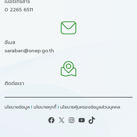
เบอร์โทรสาร
0 2265 6511
อีเมล
saraban@onep.go.th
ติดต่อเรา
นโยบายข้อมูล
I
นโยบายคุกกี้
I
นโยบายคุ้มครองข้อมูลส่วนบุคคล
Facebook
X
Instagram
YouTube
TikTok