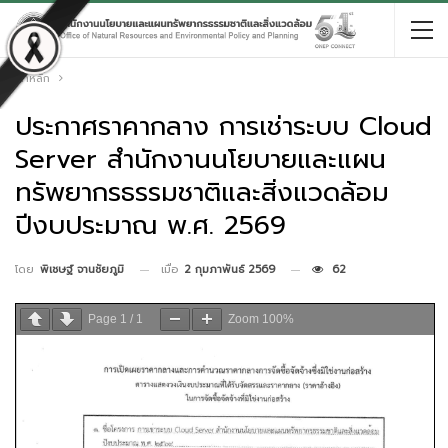
หน้าหลัก
ประกาศราคากลาง การเช่าระบบ Cloud
Server สำนักงานนโยบายและแผน
ทรัพยากรธรรมชาติและสิ่งแวดล้อม
ปีงบประมาณ พ.ศ. 2569
เมื่อ
2 กุมภาพันธ์ 2569
62
โดย
พิเชษฐ์ จานชัยภูมิ
Page
1
/
1
Zoom
100%