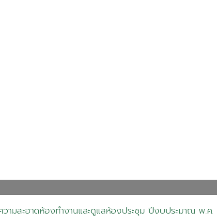
ความสะอาดห้องทำงานและดูแลห้องประชุม ปีงบประมาณ พ.ศ.