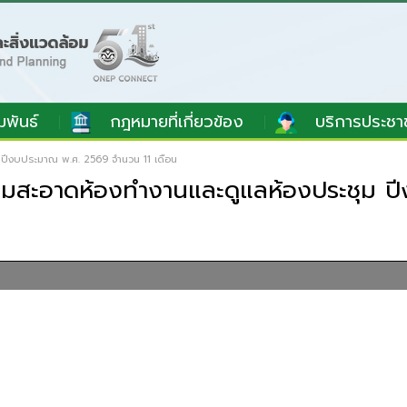
มพันธ์
กฎหมายที่เกี่ยวข้อง
บริการประชา
 ปีงบประมาณ พ.ศ. 2569 จำนวน 11 เดือน
มสะอาดห้องทำงานและดูแลห้องประชุม ป