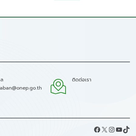
มล
ติดต่อเรา
raban@onep.go.th
Facebook
X
Instagram
YouTube
TikTok