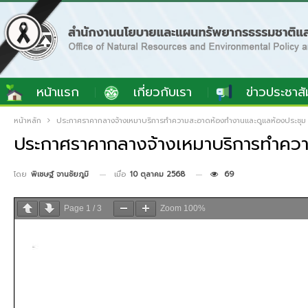
หน้าแรก
เกี่ยวกับเรา
ข่าวประชาสั
หน้าหลัก
ประกาศราคากลางจ้างเหมาบริการทำความสะอาดห้องทำงานและดูแลห้องประชุม
ประกาศราคากลางจ้างเหมาบริการทำควา
เมื่อ
10 ตุลาคม 2568
69
โดย
พิเชษฐ์ จานชัยภูมิ
Page
1
/
3
Zoom
100%