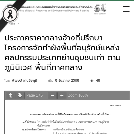
หน้าหลัก
ประกาศราคากลางจ้างที่ปรึกษา
โครงการจัดทำผังพื้นที่อนุรักษ์แหล่ง
ศิลปกรรมประเภทย่านชุมชนเก่า ตาม
ภูมินิเวศ พื้นที่ภาคกลาง
เมื่อ
8 ธันวาคม 2568
48
โดย
พิเชษฐ์ จานชัยภูมิ
Page
1
/
5
Zoom
100%