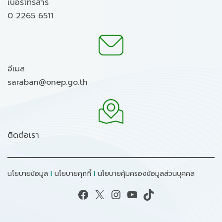
เบอร์โทรสาร
0 2265 6511
อีเมล
saraban@onep.go.th
ติดต่อเรา
นโยบายข้อมูล
I
นโยบายคุกกี้
I
นโยบายคุ้มครองข้อมูลส่วนบุคคล
Facebook
X
Instagram
YouTube
TikTok