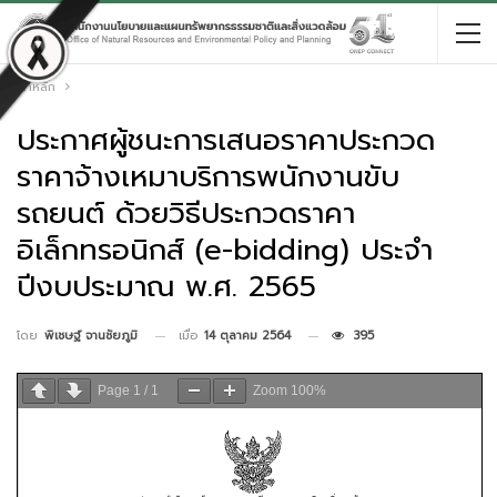
หน้าหลัก
ประกาศผู้ชนะการเสนอราคาประกวด
ราคาจ้างเหมาบริการพนักงานขับ
รถยนต์ ด้วยวิธีประกวดราคา
อิเล็กทรอนิกส์ (e-bidding) ประจำ
ปีงบประมาณ พ.ศ. 2565
เมื่อ
14 ตุลาคม 2564
395
โดย
พิเชษฐ์ จานชัยภูมิ
Page
1
/
1
Zoom
100%