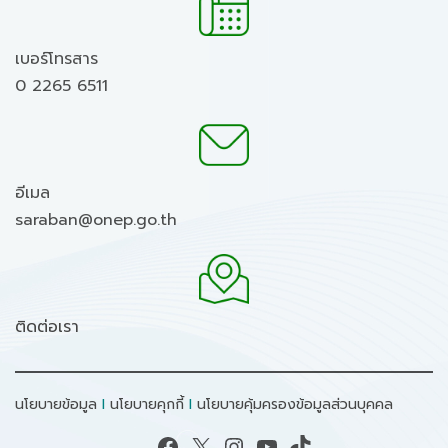
เบอร์โทรสาร
0 2265 6511
อีเมล
saraban@onep.go.th
ติดต่อเรา
นโยบายข้อมูล
I
นโยบายคุกกี้
I
นโยบายคุ้มครองข้อมูลส่วนบุคคล
Facebook
X
Instagram
YouTube
TikTok