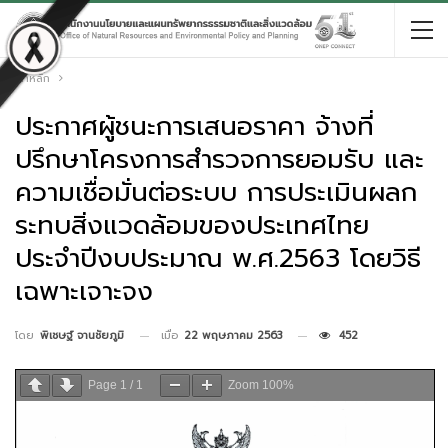
หน้าหลัก
ประกาศผู้ชนะการเสนอราคา จ้างที่
ปรึกษาโครงการสำรวจการยอมรับ และ
ความเชื่อมั่นต่อระบบ การประเมินผลก
ระทบสิ่งแวดล้อมของประเทศไทย
ประจำปีงบประมาณ พ.ศ.2563 โดยวิธี
เฉพาะเจาะจง
เมื่อ
22 พฤษภาคม 2563
452
โดย
พิเชษฐ์ จานชัยภูมิ
Page
1
/
1
Zoom
100%