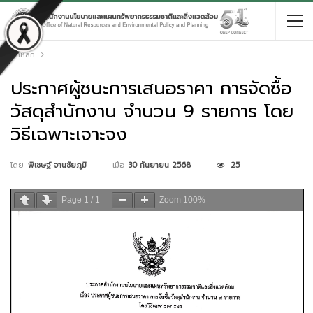
หน้าหลัก
ประกาศผู้ชนะการเสนอราคา การจัดซื้อ
วัสดุสำนักงาน จำนวน 9 รายการ โดย
วิธีเฉพาะเจาะจง
เมื่อ
30 กันยายน 2568
25
โดย
พิเชษฐ์ จานชัยภูมิ
Page
1
/
1
Zoom
100%