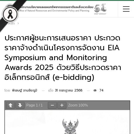
หน้าหลัก
ประกาศผู้ชนะการเสนอราคา ประกวด
ราคาจ้างดำเนินโครงการจัดงาน EIA
Symposium and Monitoring
Awards 2025 ด้วยวิธีประกวดราคา
อิเล็กทรอนิกส์ (e-bidding)
เมื่อ
31 กรกฎาคม 2568
74
โดย
พิเชษฐ์ จานชัยภูมิ
Page
1
/
1
Zoom
100%