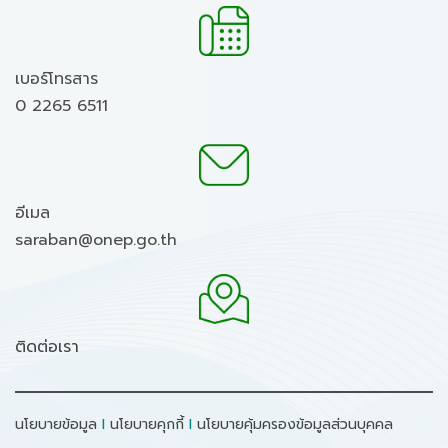
เบอร์โทรสาร
0 2265 6511
อีเมล
saraban@onep.go.th
ติดต่อเรา
นโยบายข้อมูล
I
นโยบายคุกกี้
I
นโยบายคุ้มครองข้อมูลส่วนบุคคล