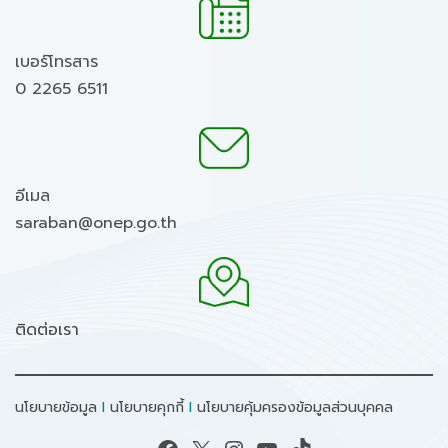
เบอร์โทรสาร
0 2265 6511
อีเมล
saraban@onep.go.th
ติดต่อเรา
นโยบายข้อมูล
I
นโยบายคุกกี้
I
นโยบายคุ้มครองข้อมูลส่วนบุคคล