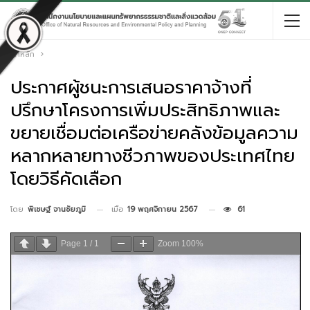
หน้าหลัก
ประกาศผู้ชนะการเสนอราคาจ้างที่
ปรึกษาโครงการเพิ่มประสิทธิภาพและ
ขยายเชื่อมต่อเครือข่ายคลังข้อมูลความ
หลากหลายทางชีวภาพของประเทศไทย
โดยวิธีคัดเลือก
เมื่อ
19 พฤศจิกายน 2567
61
โดย
พิเชษฐ์ จานชัยภูมิ
Page
1
/
1
Zoom
100%