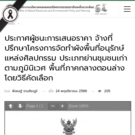
หน้าหลัก
ประกาศผู้ชนะการเสนอราคา จ้างที่
ปรึกษาโครงการจัดทำผังพื้นที่อนุรักษ์
แหล่งศิลปกรรม ประเภทย่านชุมชนเก่า
ตามภูมินิเวศ พื้นที่ภาคกลางตอนล่าง
โดยวิธีคัดเลือก
เมื่อ
24 พฤศจิกายน 2566
205
โดย
พิเชษฐ์ จานชัยภูมิ
Page
1
/
1
Zoom
100%