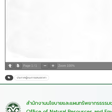
Page
1
/
1
Zoom
100%
ประกาศผู้ชนะการเสนอราคา
สำนักงานนโยบายและแผนทรัพยากรธรรมชา
Office of Natural Resources and Env