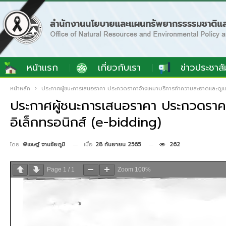
หน้าแรก
เกี่ยวกับเรา
ข่าวประชาสั
หน้าหลัก
ประกาศผู้ชนะการเสนอราคา ประกวดราคาจ้างเหมาบริการทำความสะอาดและดูแลห
ประกาศผู้ชนะการเสนอราคา ประกวดราคา
อิเล็กทรอนิกส์ (e-bidding)
เมื่อ
28 กันยายน 2565
262
โดย
พิเชษฐ์ จานชัยภูมิ
Page
1
/
1
Zoom
100%