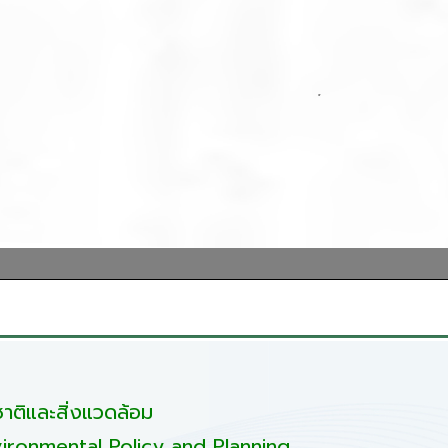
ติและสิ่งแวดล้อม
ironmental Policy and Planning