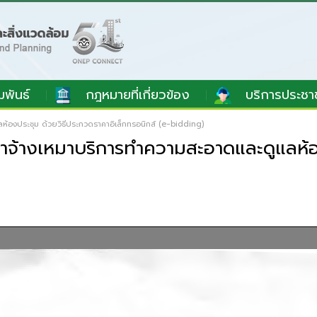
มพันธ์
กฎหมายที่เกี่ยวข้อง
บริการประชา
้องประชุม ด้วยวิธีประกวดราคาอิเล็กทรอนิกส์ (e-bidding)
จ้างเหมาบริการทำความสะอาดและดูแลห้อ