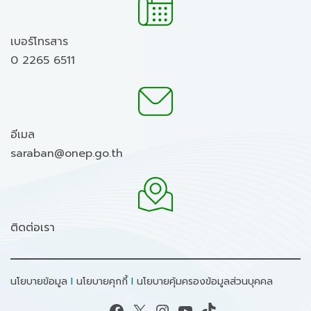
เบอร์โทรสาร
0 2265 6511
อีเมล
saraban@onep.go.th
ติดต่อเรา
นโยบายข้อมูล
I
นโยบายคุกกี้
I
นโยบายคุ้มครองข้อมูลส่วนบุคคล
Facebook
X
Instagram
YouTube
TikTok