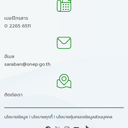
เบอร์โทรสาร
0 2265 6511
อีเมล
saraban@onep.go.th
ติดต่อเรา
นโยบายข้อมูล
I
นโยบายคุกกี้
I
นโยบายคุ้มครองข้อมูลส่วนบุคคล