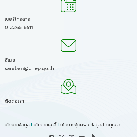
เบอร์โทรสาร
0 2265 6511
อีเมล
saraban@onep.go.th
ติดต่อเรา
นโยบายข้อมูล
I
นโยบายคุกกี้
I
นโยบายคุ้มครองข้อมูลส่วนบุคคล