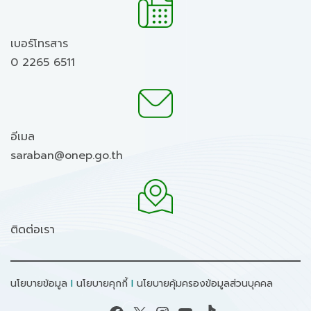
เบอร์โทรสาร
0 2265 6511
อีเมล
saraban@onep.go.th
ติดต่อเรา
นโยบายข้อมูล
I
นโยบายคุกกี้
I
นโยบายคุ้มครองข้อมูลส่วนบุคคล