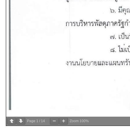
Page
1
/
14
Zoom
100%