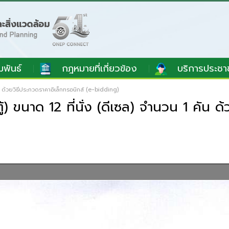
มพันธ์
กฎหมายที่เกี่ยวข้อง
บริการประชา
ัน ด้วยวิธีประกวดราคาอิเล็กทรอนิกส์ (e-bidding)
) ขนาด 12 ที่นั่ง (ดีเซล) จำนวน 1 คัน ด้