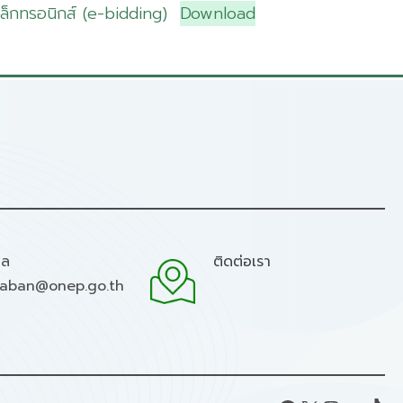
ิเล็กทรอนิกส์ (e-bidding)
Download
มล
ติดต่อเรา
raban@onep.go.th