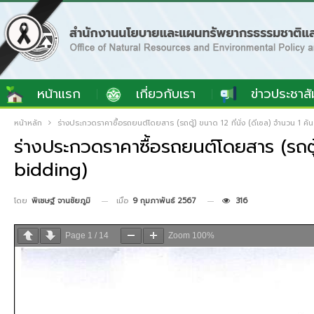
หน้าแรก
เกี่ยวกับเรา
ข่าวประชาสั
หน้าหลัก
ร่างประกวดราคาซื้อรถยนต์โดยสาร (รถตู้) ขนาด 12 ที่นั่ง (ดีเซล) จำนวน 1 ค
ร่างประกวดราคาซื้อรถยนต์โดยสาร (รถตู้
bidding)
เมื่อ
9 กุมภาพันธ์ 2567
316
โดย
พิเชษฐ์ จานชัยภูมิ
Page
1
/
14
Zoom
100%