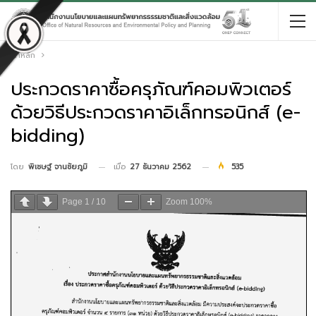
หน้าหลัก
ประกวดราคาซื้อครุภัณฑ์คอมพิวเตอร์
ด้วยวิธีประกวดราคาอิเล็กทรอนิกส์ (e-
bidding)
เมื่อ
27 ธันวาคม 2562
535
โดย
พิเชษฐ์ จานชัยภูมิ
Page
1
/
10
Zoom
100%