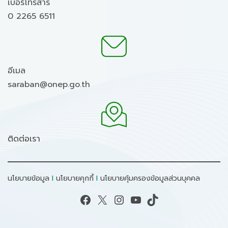
เบอร์โทรสาร
0 2265 6511
อีเมล
saraban@onep.go.th
ติดต่อเรา
นโยบายข้อมูล
I
นโยบายคุกกี้
I
นโยบายคุ้มครองข้อมูลส่วนบุคคล
Facebook
X
Instagram
YouTube
TikTok