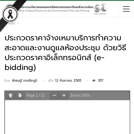
หน้าหลัก
ประกวดราคาจ้างเหมาบริการทำความ
สะอาดและงานดูแลห้องประชุม ด้วยวิธี
ประกวดราคาอิเล็กทรอนิกส์ (e-
bidding)
เมื่อ
12 กันยายน 2565
357
โดย
พิเชษฐ์ จานชัยภูมิ
Page
1
/
12
Zoom
100%