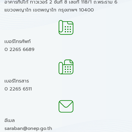
อาคารทิปโก้ ทาวเวอร์ 2 ชั้นที่ 8 เลขที่ 118/1 ถ.พระราม 6
แขวงพญาไท เขตพญาไท กรุงเทพฯ 10400
เบอร์โทรศัพท์
0 2265 6689
เบอร์โทรสาร
0 2265 6511
อีเมล
saraban@onep.go.th