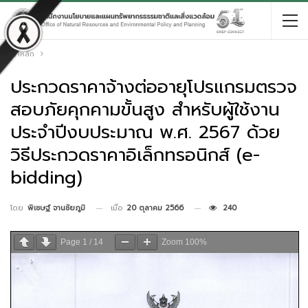
หน้าหลัก
ประกวดราคาจ้างต่ออายุโปรแกรมตรวจ
สอบภัยคุกคามขั้นสูง สำหรับผู้ใช้งาน
ประจำปีงบประมาณ พ.ศ. 2567 ด้วย
วิธีประกวดราคาอิเล็กทรอนิกส์ (e-
bidding)
เมื่อ
20 ตุลาคม 2566
240
โดย
พิเชษฐ์ จานชัยภูมิ
Page
1
/
14
Zoom
100%