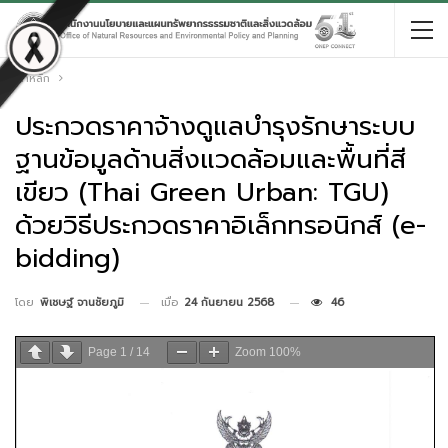
หน้าหลัก
ประกวดราคาจ้างดูแลบำรุงรักษาระบบ
ฐานข้อมูลด้านสิ่งแวดล้อมและพื้นที่สี
เขียว (Thai Green Urban: TGU)
ด้วยวิธีประกวดราคาอิเล็กทรอนิกส์ (e-
bidding)
เมื่อ
24 กันยายน 2568
46
โดย
พิเชษฐ์ จานชัยภูมิ
Page
1
/
14
Zoom
100%