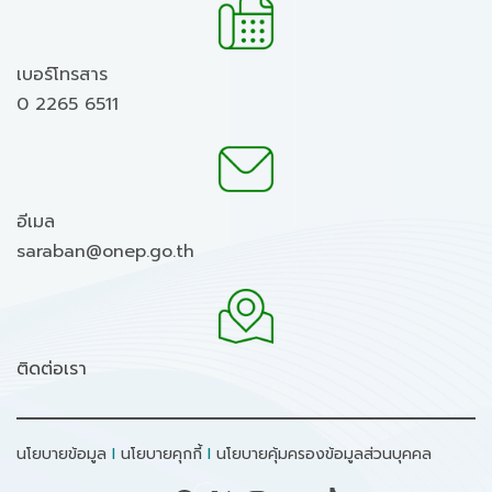
เบอร์โทรสาร
0 2265 6511
อีเมล
saraban@onep.go.th
ติดต่อเรา
นโยบายข้อมูล
I
นโยบายคุกกี้
I
นโยบายคุ้มครองข้อมูลส่วนบุคคล