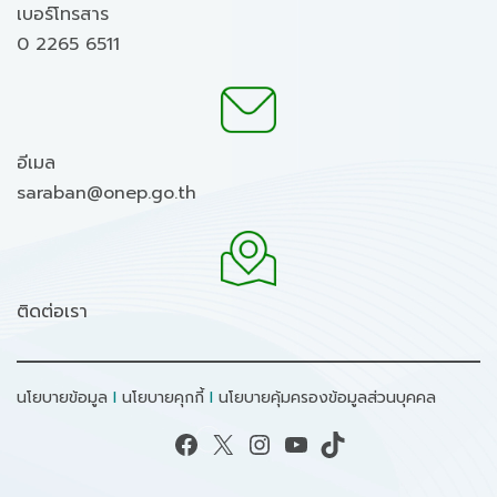
เบอร์โทรสาร
0 2265 6511
อีเมล
saraban@onep.go.th
ติดต่อเรา
นโยบายข้อมูล
I
นโยบายคุกกี้
I
นโยบายคุ้มครองข้อมูลส่วนบุคคล
Facebook
X
Instagram
YouTube
TikTok