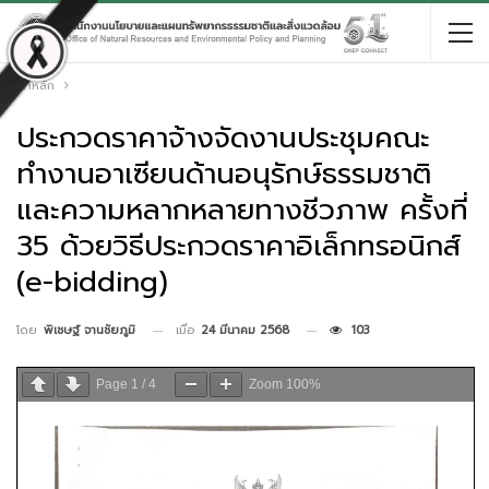
หน้าหลัก
ประกวดราคาจ้างจัดงานประชุมคณะ
ทำงานอาเซียนด้านอนุรักษ์ธรรมชาติ
และความหลากหลายทางชีวภาพ ครั้งที่
35 ด้วยวิธีประกวดราคาอิเล็กทรอนิกส์
(e-bidding)
เมื่อ
24 มีนาคม 2568
103
โดย
พิเชษฐ์ จานชัยภูมิ
Page
1
/
4
Zoom
100%