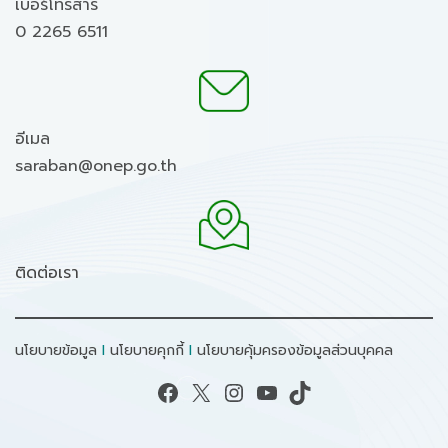
เบอร์โทรสาร
0 2265 6511
อีเมล
saraban@onep.go.th
ติดต่อเรา
นโยบายข้อมูล
I
นโยบายคุกกี้
I
นโยบายคุ้มครองข้อมูลส่วนบุคคล
Facebook
X
Instagram
YouTube
TikTok