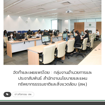
จัดทำและเผยแพร่โดย : กลุ่มงานอำนวยการและ
ประชาสัมพันธ์ สำนักงานนโยบายและแผน
ทรัพยากรธรรมชาติและสิ่งแวดล้อม (สผ.)
ข่าวกิจกรรม สผ.