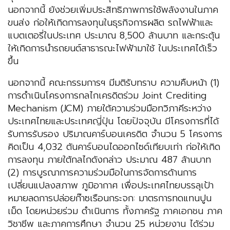
นอกจากนี้ ยังช่วยเพิ่มประสิทธิภาพการใช้พลังงานในภาค
ขนส่ง ก่อให้เกิดการลงทุนในธุรกิจการผลิต รถไฟฟ้าและ
แบตเตอรี่ในประเทศ ประมาณ 8,500 ล้านบาท และกระตุ้น
ให้เกิดการนํารถยนต์สาธารณะไฟฟ้ามาใช้ ในประเทศได้เร็ว
ขึ้น
นอกจากนี้ คณะกรรมการฯ มีมติรับทราบ ความคืบหน้า (1)
การดําเนินโครงการกลไกเครดิตร่วม Joint Crediting
Mechanism (JCM) ภายใต้ความร่วมมือทวิภาคีระหว่าง
ประเทศไทยและประเทศญี่ปุ่น โดยปัจจุบัน มีโครงการที่ได้
รับการรับรอง ปริมาณคาร์บอนเครดิต จํานวน 5 โครงการ
คิดเป็น 4,032 ตันคาร์บอนไดออกไซด์เทียบเท่า ก่อให้เกิด
การลงทุน ภายใต้กลไกดังกล่าว ประมาณ 487 ล้านบาท
(2) การบูรณาการความร่วมมือในการจัดการด้านการ
เปลี่ยนแปลงสภาพ ภูมิอากาศ เพื่อประเทศไทยบรรลุเป้า
หมายลดการปล่อยก๊าซเรือนกระจก: มาตรการทดแทนปูน
เม็ด โดยหน่วยร่วม ดําเนินการ ทั้งภาครัฐ ภาคเอกชน ภาค
วิชาชีพ และภาคการศึกษา จํานวน 25 หน่วยงาน ได้ร่วม