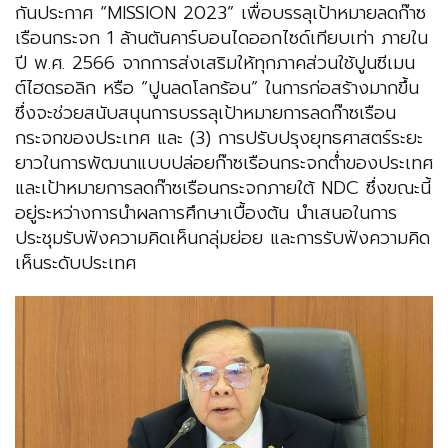
กันประกาศ “MISSION 2023” เพื่อบรรลุเป้าหมายลดก๊าซ
เรือนกระจก 1 ล้านตันคาร์บอนไดออกไซด์เทียบเท่า ภายใน
ปี พ.ศ. 2566 จากการส่งเสริมให้ทุกภาคส่วนใช้ปูนซีเมน
ต์ไฮดรอลิก หรือ “ปูนลดโลกร้อน” ในการก่อสร้างมากขึ้น
ซึ่งจะช่วยสนับสนุนการบรรลุเป้าหมายการลดก๊าซเรือน
กระจกของประเทศ และ (3) การปรับปรุงยุทธศาสตร์ระยะ
ยาวในการพัฒนาแบบปล่อยก๊าซเรือนกระจกต่ำของประเทศ
และเป้าหมายการลดก๊าซเรือนกระจกภายใต้ NDC ซึ่งขณะนี้
อยู่ระหว่างการนําผลการศึกษาเบื้องต้น นําเสนอในการ
ประชุมรับฟังความคิดเห็นกลุ่มย่อย และการรับฟังความคิด
เห็นระดับประเทศ