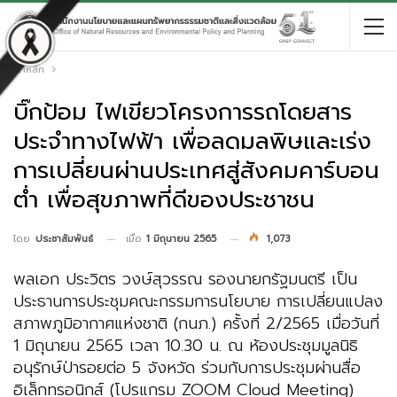
หน้าหลัก
บิ๊กป้อม ไฟเขียวโครงการรถโดยสาร
ประจําทางไฟฟ้า เพื่อลดมลพิษและเร่ง
การเปลี่ยนผ่านประเทศสู่สังคมคาร์บอน
ต่ำ เพื่อสุขภาพที่ดีของประชาชน
เมื่อ
1 มิถุนายน 2565
1,073
โดย
ประชาสัมพันธ์
พลเอก ประวิตร วงษ์สุวรรณ รองนายกรัฐมนตรี เป็น
ประธานการประชุมคณะกรรมการนโยบาย การเปลี่ยนแปลง
สภาพภูมิอากาศแห่งชาติ (กนภ.) ครั้งที่ 2/2565 เมื่อวันที่
1 มิถุนายน 2565 เวลา 10.30 น. ณ ห้องประชุมมูลนิธิ
อนุรักษ์ป่ารอยต่อ 5 จังหวัด ร่วมกับการประชุมผ่านสื่อ
อิเล็กทรอนิกส์ (โปรแกรม ZOOM Cloud Meeting)