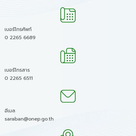
เบอร์โทรศัพท์
0 2265 6689
เบอร์โทรสาร
0 2265 6511
อีเมล
saraban@onep.go.th