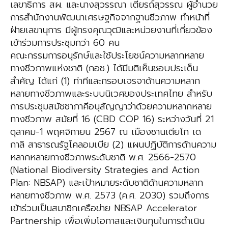
เลขาธิการ สผ. และนางสุวรรณา เตียรถ์สุวรรณ ผู้อำนวย
การสำนักงานพัฒนาเศรษฐกิจจากฐานชีวภาพ ทำหน้าที่
ฝ่ายเลขานุการ มีผู้ทรงคุณวุฒิและหน่วยงานที่เกี่ยวข้อง
เข้าร่วมการประชุมกว่า 60 คน
คณะกรรมการอนุรักษ์และใช้ประโยชน์ความหลากหลาย
ทางชีวภาพแห่งชาติ (กอช.) ได้มีมติเห็นชอบประเด็น
สำคัญ ได้แก่ (1) ท่าทีและกรอบเจรจาด้านความหลาก
หลายทางชีวภาพและระบบนิเวศของประเทศไทย สำหรับ
การประชุมสมัชชาภาคีอนุสัญญาว่าด้วยความหลากหลาย
ทางชีวภาพ สมัยที่ 16 (CBD COP 16) ระหว่างวันที่ 21
ตุลาคม-1 พฤศจิกายน 2567 ณ เมืองซานเตียโก เด
กาลิ สาธารณรัฐโคลอมเบีย (2) แผนปฏิบัติการด้านความ
หลากหลายทางชีวภาพระดับชาติ พ.ศ. 2566-2570
(National Biodiversity Strategies and Action
Plan: NBSAP) และเป้าหมายระดับชาติด้านความหลาก
หลายทางชีวภาพ พ.ศ. 2573 (ค.ศ. 2030) รวมถึงการ
เข้าร่วมเป็นสมาชิกเครือข่าย NBSAP Accelerator
Partnership เพื่อเพิ่มโอกาสและเงินทุนในการดำเนิน