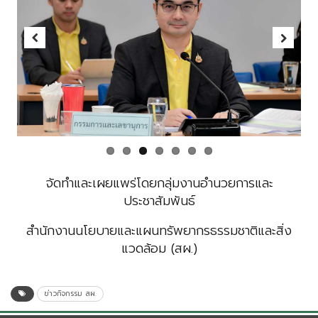
Previous
Next
จัดทำและเผยแพร่โดยกลุ่มงานอำนวยการและ
ประชาสัมพันธ์
สำนักงานนโยบายและแผนทรัพยากรธรรมชาติและสิ่ง
แวดล้อม (สผ.)
ข่าวกิจกรรม สผ.