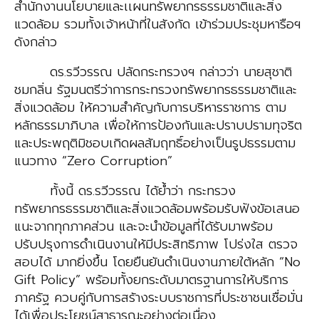
สำนักงานนโยบายและเเผนทรัพยากรธรรมชาติและสิ่ง
แวดล้อม รวมทั้งเจ้าหน้าที่ในสังกัด เข้าร่วมประชุมหารือฯ
ดังกล่าว
ดร.รวีวรรณ ปลัดกระทรวงฯ กล่าวว่า นายสุชาติ
ชมกลิ่น รัฐมนตรีว่าการกระทรวงทรัพยากรธรรมชาติและ
สิ่งแวดล้อม ให้ความสำคัญกับการบริหารราชการ ตาม
หลักธรรมาภิบาล เพื่อให้การป้องกันและปราบปรามทุจริต
และประพฤติมิชอบเกิดผลสัมฤทธิ์อย่างเป็นรูปธรรมตาม
แนวทาง “Zero Corruption”
ทั้งนี้ ดร.รวีวรรณ ได้ย้ำว่า กระทรวง
ทรัพยากรธรรมชาติและสิ่งแวดล้อมพร้อมรับฟังข้อเสนอ
แนะจากทุกภาคส่วน และจะนำข้อมูลที่ได้รับมาพร้อม
ปรับปรุงการดำเนินงานให้มีประสิทธิภาพ โปร่งใส ตรวจ
สอบได้ มากยิ่งขึ้น โดยยืนยันดำเนินงานภายใต้หลัก “No
Gift Policy” พร้อมทั้งยกระดับมาตรฐานการให้บริการ
ภาครัฐ ควบคู่กับการสร้างระบบราชการที่ประชาชนเชื่อมั่น
ได้เพื่อประโยชน์สาธารณะอย่างต่อเนื่อง