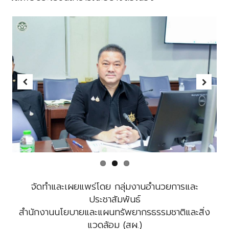
Previous
Next
จัดทำและเผยแพร่โดย กลุ่มงานอำนวยการและ
ประชาสัมพันธ์
สำนักงานนโยบายและแผนทรัพยากรธรรมชาติและสิ่ง
แวดล้อม (สผ.)