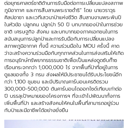
ต่อยุทธศาสตร์ชาติด้านการรับมือต่อการเปลี่ยนแปลงสภาพ
ภูมิอากาศ และการสืบสานพระราชดำริ” โดย นายวราวุธ
ศิลปอาชา และเวทีเสวนาป่าแห่งชีวิต สืบสานงานพระพันปี
ในหัวข้อ ปลูกคน ปลูกป่า 50 ปี บทบาทของป่าในการช่วย
ชาติ เศรษฐกิจ สังคม และบทบาทของภาคเอกชนในการ
สนับสนุนการปลูกป่าและการรับมือกับการเปลี่ยนแปลง
สภาพภูมิอากาศ ทั้งนี้ ความร่วมมือใน MOU ครั้งนี้ คาด
ว่าจะสร้างความร่วมมือกับทุกภาคส่วนในการส่งเสริมให้เกิด
การอนุรักษ์ทรัพยากรธรรมชาติเพื่อเป็นแหล่งดูดซับก๊าซ
เรือนกระจกกว่า 1,000,000 ไร่ จากพื้นที่ป่าที่อยู่ในการ
ดูแลของทั้ง 3 กรม ส่งผลให้มีประชาชนได้รับประโยชน์อีก
กว่า 1,100 ชุมชน และมีปริมาณคาร์บอนเครดิตรวม
300,000-500,000 ตันคาร์บอนไดออกไซด์เทียบเท่าต่อ
ปี บรรลุเป้าหมายของโครงการฯ ที่จะเข้าไปพัฒนาทั้งการ
เพิ่มพื้นที่ป่า และสร้างสังคมให้คนในพื้นที่สามารถอยู่ร่วม
กับป่าและมีอาชีพได้อย่างยั่งยืน