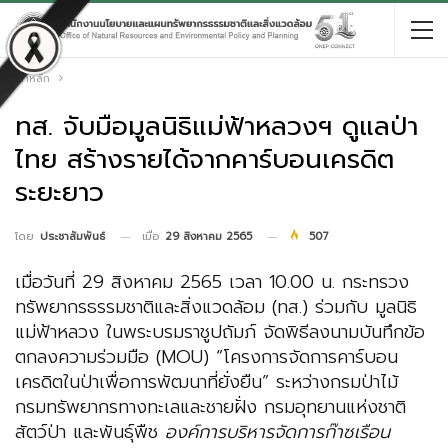
หน้าหลัก
ทส. จับมือมูลนิธิแม่ฟ้าหลวงฯ ดูแลป่า
ไทย สร้างรายได้จากคาร์บอนเครดิต
ระยะยาว
เมื่อ
29 สิงหาคม 2565
507
โดย
ประชาสัมพันธ์
เมื่อวันที่ 29 สิงหาคม 2565 เวลา 10.00 น. กระทรวง
ทรัพยากรธรรมชาติและสิ่งแวดล้อม (ทส.) ร่วมกับ มูลนิธิ
แม่ฟ้าหลวง ในพระบรมราชูปถัมภ์ จัดพิธีลงนามบันทึกข้อ
ตกลงความร่วมมือ (MOU) “โครงการจัดการคาร์บอน
เครดิตในป่าเพื่อการพัฒนาที่ยั่งยืน” ระหว่างกรมป่าไม้
กรมทรัพยากรทางทะเลและชายฝั่ง กรมอุทยานแห่งชาติ
สัตว์ป่า และพันธุ์พืช
องค์การบริหารจัดการก๊าซเรือน