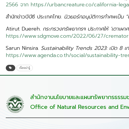
2566 จาก
https://urbancreature.co/california-le
สำนักข่าวบีบีซี ประเทศไทย.
นิวยอร์กอนุมัติการทำศพเป็น “ป
Atirut Duereh
. กระทรวงทรัพยากรฯ ประกาศให้ ‘เตาเผาศ
https://www.sdgmove.com/2022/06/27/crematoriu
Sarun Ninsira.
Sustainability Trends 2023: เปิด 8 เ
https://www.agenda.co.th/social/sustainability-tr
เรื่องน่ารู้
สำนักงานนโยบายและแผนทรัพยากรธรรมชา
Office of Natural Resources and Env