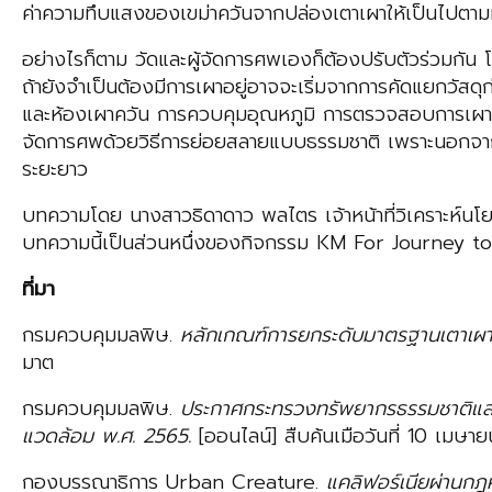
ค่าความทึบแสงของเขม่าควันจากปล่องเตาเผาให้เป็นไปตา
อย่างไรก็ตาม วัดและผู้จัดการศพเองก็ต้องปรับตัวร่วมก
ถ้ายังจำเป็นต้องมีการเผาอยู่อาจจะเริ่มจากการคัดแยกวัส
และห้องเผาควัน การควบคุมอุณหภูมิ การตรวจสอบการเผาไหม
จัดการศพด้วยวิธีการย่อยสลายแบบธรรมชาติ เพราะนอกจากจ
ระยะยาว
บทความโดย นางสาวธิดาดาว พลไตร เจ้าหน้าที่วิเคราะห์น
บทความนี้เป็นส่วนหนึ่งของกิจกรรม KM For Journey t
ที่มา
กรมควบคุมมลพิษ.
หลักเกณฑ์การยกระดับมาตรฐานเตาเผ
มาต
กรมควบคุมมลพิษ.
ประกาศกระทรวงทรัพยากรธรรมชาติและสิ
แวดล้อม พ.ศ.
2565.
[ออนไลน์] สืบค้นเมือวันที่ 10 เม
กองบรรณาธิการ Urban Creature.
แคลิฟอร์เนียผ่านกฎหม