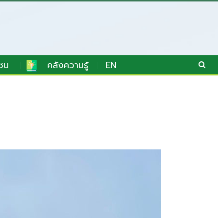
ชน
คลังความรู้
EN