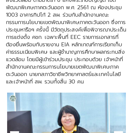
สิ่งแวดล้อม ตามมาตรา 8 แห่งพระราชบัญญัติ เขต
พัฒนาพิเศษภาคตะวันออก พ.ศ. 2561 ณ ห้องประชุม
1003 อาคารทิปโก้ 2 สผ. ร่วมกับสำนักงานคณะ
กรรมการนโยบายเขตพัฒนาพิเศษภาคตะวันออก ซึ่งการ
ประชุมหารือฯ ครั้งนี้ มีวัตถุประสงค์เพื่อพิจารณาประเด็น
การแต่งตั้ง คชก. เฉพาะพื้นที่ EEC รายการเอกสารที่
ต้องยื่นพร้อมกับรายงาน EIA หลักเกณฑ์การเรียกเก็บ
ค่าธรรมเนียมพิเศษ และผู้ชำนาญการศึกษาผลกระทบสิ่ง
แวดล้อม โดยมีผู้เข้าร่วมประชุม ประกอบด้วย เจ้าหน้าที่
สำนักงานคณะกรรมการนโยบายเขตพัฒนาพิเศษภาค
ตะวันออก นายกสภาวิชาชีพวิทยาศาสตร์และเทคโนโลยี
และเจ้าหน้าที่ สผ. รวมทั้งสิ้น 30 คน