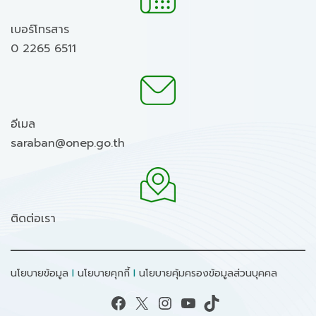
เบอร์โทรสาร
0 2265 6511
อีเมล
saraban@onep.go.th
ติดต่อเรา
นโยบายข้อมูล
I
นโยบายคุกกี้
I
นโยบายคุ้มครองข้อมูลส่วนบุคคล
Facebook
X
Instagram
YouTube
TikTok