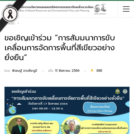
หน้าหลัก
ขอเชิญเข้าร่วม “การสัมมนาการขับ
เคลื่อนการจัดการพื้นที่สีเขียวอย่าง
ยั่งยืน”
เมื่อ
11 สิงหาคม 2564
636
โดย
พิเชษฐ์ จานชัยภูมิ