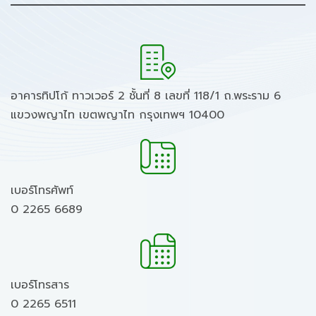
อาคารทิปโก้ ทาวเวอร์ 2 ชั้นที่ 8 เลขที่ 118/1 ถ.พระราม 6
แขวงพญาไท เขตพญาไท กรุงเทพฯ 10400
เบอร์โทรศัพท์
0 2265 6689
เบอร์โทรสาร
0 2265 6511