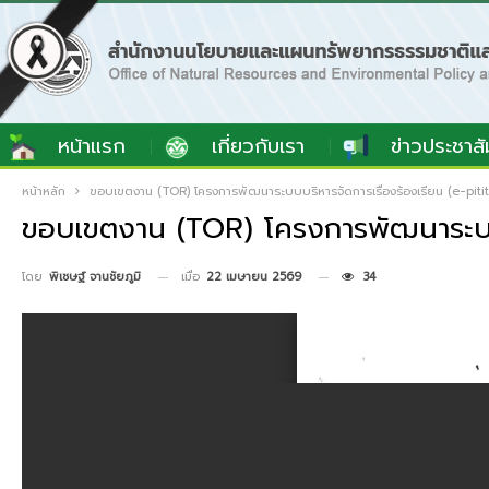
หน้าแรก
เกี่ยวกับเรา
ข่าวประชาสั
หน้าหลัก
ขอบเขตงาน (TOR) โครงการพัฒนาระบบบริหารจัดการเรื่องร้องเรียน (e-pitit
ขอบเขตงาน (TOR) โครงการพัฒนาระบบบร
เมื่อ
22 เมษายน 2569
34
โดย
พิเชษฐ์ จานชัยภูมิ