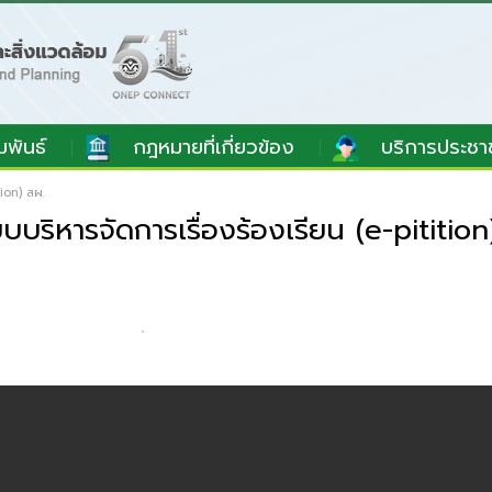
มพันธ์
กฎหมายที่เกี่ยวข้อง
บริการประชา
ion) สผ.
ิหารจัดการเรื่องร้องเรียน (e-pitition