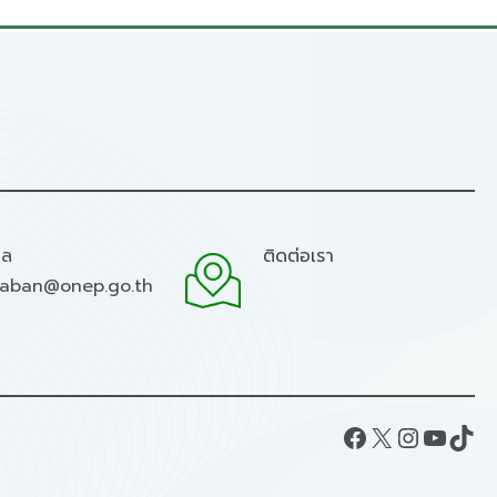
มล
ติดต่อเรา
raban@onep.go.th
Facebook
X
Instagram
YouTube
TikTok