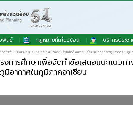
มพันธ์
กฎหมายที่เกี่ยวข้อง
บริการประชา
วทางการดำเนินงานของประเทศไทยภายใต้ความร่วมมือด้านการเปลี่ยนแปลงสภาพภูมิอากาศในภูมิ
ครงการศึกษาเพื่อจัดทำข้อเสนอแนะแนวท
ูมิอากาศในภูมิภาคอาเซียน