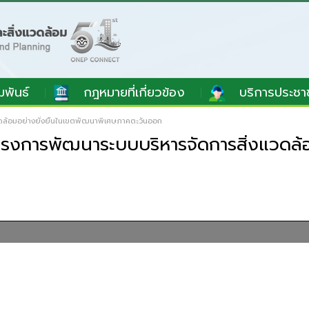
มพันธ์
กฎหมายที่เกี่ยวข้อง
บริการประชา
ดล้อมอย่างยั่งยืนในเขตพัฒนาพิเศษภาคตะวันออก
ครงการพัฒนาระบบบริหารจัดการสิ่งแวดล้