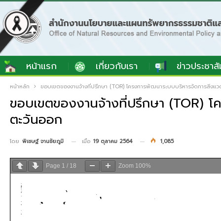
หน้าแรก
เกี่ยวกับเรา
ข่าวประชาสั
หน้าหลัก
ขอบเขตของงานจ้างที่ปรึกษา (TOR) โครงการพัฒนาระบบบริหารจัดการสิ่งแว
ขอบเขตของงานจ้างที่ปรึกษา (TOR) โ
ตะวันออก
เมื่อ
19 ตุลาคม 2564
1,085
โดย
พิเชษฐ์ จานชัยภูมิ
Page
1
/
18
Zoom
100%