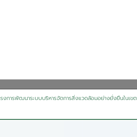
รงการพัฒนาระบบบริหารจัดการสิ่งแวดล้อมอย่างยั่งยืนในเ