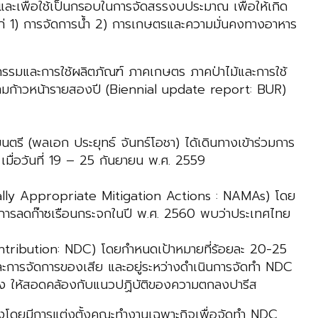
ละเพื่อใช้เป็นกรอบในการจัดสรรงบประมาณ เพื่อให้เกิด
ก่ 1) การจัดการน้ำ 2) การเกษตรและความมั่นคงทางอาหาร
รรมและการใช้ผลิตภัณฑ์ ภาคเกษตร ภาคป่าไม้และการใช้
ามก้าวหน้ารายสองปี (Biennial update report: BUR)
นตรี (พลเอก ประยุทธ์ จันทร์โอชา) ได้เดินทางเข้าร่วมการ
มื่อวันที่ 19 – 25 กันยายน พ.ศ. 2559
onally Appropriate Mitigation Actions : NAMAs) โดย
การลดก๊าซเรือนกระจกในปี พ.ศ. 2560 พบว่าประเทศไทย
ontribution: NDC) โดยกำหนดเป้าหมายที่ร้อยละ 20-25
ารจัดการของเสีย และอยู่ระหว่างดำเนินการจัดทำ NDC
ุง ให้สอดคล้องกับแนวปฏิบัติของความตกลงปารีส
โดยมีการแต่งตั้งคณะทำงานเฉพาะกิจเพื่อจัดทำ NDC