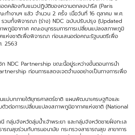
สอดคล้องกับแนวปฏิบัติของความตกลงปารีส (Paris
านฯ แล้ว จำนวน 2 ครั้ง เมื่อวันที่ 16 ตุลาคม พ.ศ.
ุง รวมทั้งพิจารณา (ร่าง) NDC ฉบับปรับปรุง (Updated
าพภูมิอากาศ คณะอนุกรรมการการเปลี่ยนแปลงสภาพภูมิ
ห่งชาติเพื่อพิจารณา ก่อนเสนอต่อคณะรัฐมนตรีเพื่อ
ศ. 2563
ิก NDC Partnership ขณะนี้อยู่ระหว่างขั้นตอนการนำ
Partnership ก่อนการแสดงเจตจำนงอย่างเป็นทางการเพื่อ
 แผนแม่บทภายใต้ยุทธศาสตร์ชาติ แผนพัฒนาเศรษฐกิจและ
ตัวต่อการเปลี่ยนแปลงสภาพภูมิอากาศแห่งชาติ (National
นี กลุ่มจังหวัดลุ่มน้ำเจ้าพระยา และกลุ่มจังหวัดชายฝั่งทะเล
สาธารณสุขร่วมกับกรมอนามัย กระทรวงสาธารณสุข สาขาการ