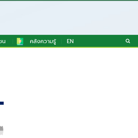
ชน
คลังความรู้
EN