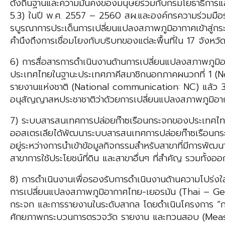
ตั้งถิ่นฐานและความมั่นคงของมนุษย์ร่วมกับกรมโยธาธิการ
5.3) ในปี พ.ศ. 2557 – 2560 สผ.และองค์กรความร่วมมือ
รบูรณาการประเด็นการเปลี่ยนแปลงสภาพภูมิอากาศเข้าสู่กร
คำนึงถึงการเชื่อมโยงกับบริบทของแต่ละพื้นที่ใน 17 จังห
6) การสื่อสารการดำเนินงานด้านการเปลี่ยนแปลงสภาพภูมิ
ประเทศไทยในฐานะประเทศภาคีสมาชิกนอกภาคผนวกที่ 1 (N
รายงานแห่งชาติ (National communication: NC) แล้ว 3
อนุสัญญาสหประชาชาติว่าด้วยการเปลี่ยนแปลงสภาพภูมิอา
7) ระบบสารสนเทศการปล่อยก๊าซเรือนกระจกของประเทศไ
ออสเตรเลียได้พัฒนาระบบสารสนเทศการปล่อยก๊าซเรือนกระจ
อยู่ระหว่างการนำเข้าข้อมูลกิจกรรมสำหรับสาขาที่มีการพ
สาขาการใช้ประโยชน์ที่ดิน และสาขาอื่นๆ ที่สำคัญ รวม
8) การดำเนินงานเพื่อรองรับการดำเนินงานด้านความโปร่
การเปลี่ยนแปลงสภาพภูมิอากาศไทย-เยอรมัน (Thai – G
กระจก และการรายงานในระดับสากล โดยดำเนินโครงการ “ก
ศักยภาพกระบวนการตรวจวัด รายงาน และทวนสอบ (Measur