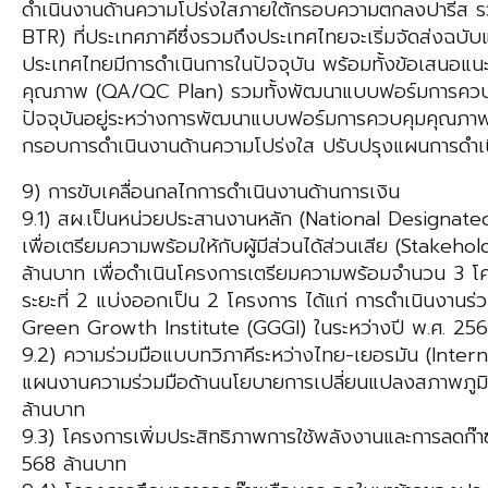
ดำเนินงานด้านความโปร่งใสภายใต้กรอบความตกลงปารีส รว
BTR) ที่ประเทศภาคีซึ่งรวมถึงประเทศไทยจะเริ่มจัดส่งฉบับ
ประเทศไทยมีการดำเนินการในปัจจุบัน พร้อมทั้งข้อเสนอแ
คุณภาพ (QA/QC Plan) รวมทั้งพัฒนาแบบฟอร์มการควบคุม
ปัจจุบันอยู่ระหว่างการพัฒนาแบบฟอร์มการควบคุมคุณภ
กรอบการดำเนินงานด้านความโปร่งใส ปรับปรุงแผนการดำเ
9) การขับเคลื่อนกลไกการดำเนินงานด้านการเงิน
9.1) สผ.เป็นหน่วยประสานงานหลัก (National Designate
เพื่อเตรียมความพร้อมให้กับผู้มีส่วนได้ส่วนเสีย (Sta
ล้านบาท เพื่อดำเนินโครงการเตรียมความพร้อมจำนวน 3 โ
ระยะที่ 2 แบ่งออกเป็น 2 โครงการ ได้แก่ การดำเนินงาน
Green Growth Institute (GGGI) ในระหว่างปี พ.ศ. 25
9.2) ความร่วมมือแบบทวิภาคีระหว่างไทย-เยอรมัน (Interna
แผนงานความร่วมมือด้านนโยบายการเปลี่ยนแปลงสภาพภ
ล้านบาท
9.3) โครงการเพิ่มประสิทธิภาพการใช้พลังงานและการลด
568 ล้านบาท