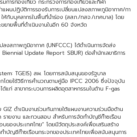
รมการท่องเที่ยว กระทรวงการท่องเที่ยวและกีฬา
ทำแผนปฏิบัติการรองรับการเปลี่ยนแปลงสภาพภูมิอากาศ/กา
ห้กับบุคลากรในพื้นที่นำร่อง (สสภ./ทสจ./เทศบาล) โดย
ขยายพื้นที่ดำเนินงานในอีก 60 จังหวัด
ปลงสภาพภูมิอากาศ (UNFCCC) ได้ดำเนินการจัดส่ง
d Biennial Update Report: SBUR) ต่อสำนักเลขาธิการ
tem: TGEIS) สผ. โดยการสนับสนุนของรัฐบาล
ดยใช้วิธีการคำนวณตามคู่มือ IPCC 2006 ซึ่งปัจจุบัน
ทย ได้แก่ สาขากระบวนการผลิตอุตสาหกรรมในด้าน F-gas
 GIZ ดำเนินงานร่วมกันภายใต้แผนงานความร่วมมือด้าน
รายงาน และทวนสอบ สำหรับการจัดทำบัญชีก๊าซเรือน
ของประเทศไทย” โดยมีวัตถุประสงค์เพื่อเสริมสร้าง
บัญชีก๊าซเรือนกระจกของประเทศไทยเพื่อสนับสนุนการ