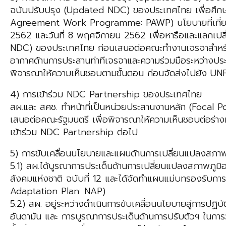
ฉบับปรับปรุง (Updated NDC) ของประเทศไทย เพื่อศึกษา
Agreement Work Programme: PAWP) นโยบายที่เกี่ยวข้อ
2562 และวันที่ 8 พฤศจิกายน 2562 เพื่อหารือและแลกเปล
NDC) ของประเทศไทย ก่อนเสนอต่อคณะทำงานเจรจาสำหรับ
อากาศด้านการประสานท่าทีเจรจาและความร่วมมือระหว่างป
พิจารณาให้ความเห็นชอบตามขั้นตอน ก่อนจัดส่งไปยัง UN
4) การเข้าร่วม NDC Partnership ของประเทศไทย
สผ.และ สศช. ทำหน้าที่เป็นหน่วยประสานงานหลัก (Focal 
เสนอต่อคณะรัฐมนตรี เพื่อพิจารณาให้ความเห็นชอบต่อร่
เข้าร่วม NDC Partnership ต่อไป
5) การขับเคลื่อนนโยบายและแผนด้านการเปลี่ยนแปลงสภาพภู
5.1) สผ.ได้บูรณาการประเด็นด้านการเปลี่ยนแปลงสภาพภูมิ
สังคมแห่งชาติ ฉบับที่ 12 และได้จัดทำแผนแม่บทรองรับ
Adaptation Plan: NAP)
5.2) สผ. อยู่ระหว่างดำเนินการขับเคลื่อนนโยบายสู่การปฏิบัติ
อันดามัน และ การบูรณาการประเด็นด้านการปรับตัวฯ ในก