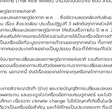
ระเทศไทย (Thai Rice NAMA) จำนวนเงินประมาณ 600 ล้าน
ภูมิอากาศแห่งชาติ
ี่ยนแปลงสภาพภูมิอากาศ พ.ศ. …. ซึ่งมีความสอดคล้องกับพั
เรื่อง สิ่งแวดล้อม ประเด็นปฏิรูปที่ 3 ผลักดันทุกภาคส่วนให
ยการเปลี่ยนแปลงสภาพภูมิอากาศ ให้แล้วเสร็จภายใน ปี พ.ศ.
่งเสริมให้ภาคเอกชนได้มีส่วนร่วมในการใช้เป็นเครื่องมือทา
เป็นเครื่องมือที่จะบูรณาการการทำงานของทุกภาคส่วน ทั้งภ
ูมิอากาศของประเทศไทยอย่างเป็นรูปธรรม ซึ่งจะทำให้การแก้ไขปั
นโยบายการเปลี่ยนแปลงสภาพภูมิอากาศแห่งชาติ รวมถึงการรา
ตลอดจนเรื่องของการปรับตัวต่อผลกระทบจากการเปลี่ยนแปลงสภา
นอกจากนี้ ยังมีเรื่องของกลไกกองทุนหรือกลไกทางการเงินอื่
ระกอบการพิจารณาจัดทำ (ร่าง) พระราชบัญญัติการเปลี่ยนแปล
ต่อผลกระทบ และแรงจูงใจ/เครื่องมือทางเศรษฐศาสตร์ และใน
ารศึกษา เนื่องจาก climate change ไม่ใช่ปัญหาที่เกิดขึ้นในเฉี
่าเป็นเครื่องมือสำคัญ และทำให้ไทยเป็นประเทศแรกๆ ที่จะมีก