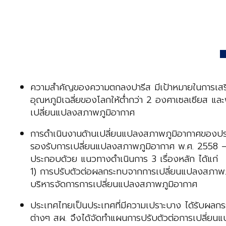
ความสําคัญของความตกลงปารีส มีเป้าหมายในการเสริม
อุณหภูมิเฉลี่ยของโลกให้ต่ำกว่า 2 องศาเซลเซียส แล
เปลี่ยนแปลงสภาพภูมิอากาศ
การดำเนินงานด้านเปลี่ยนแปลงสภาพภูมิอากาศของประ
รองรับการเปลี่ยนแปลงสภาพภูมิอากาศ พ.ศ. 2558 – 
ประกอบด้วย แนวทางดำเนินการ 3 เรื่องหลัก ได้แก่
1) การปรับตัวต่อผลกระทบจากการเปลี่ยนแปลงสภาพภู
บริหารจัดการการเปลี่ยนแปลงสภาพภูมิอากาศ
ประเทศไทยเป็นประเทศที่มีความเปราะบาง ได้รับผลกระท
ต่างๆ สผ. จึงได้จัดทำแผนการปรับตัวต่อการเปลี่ยนแ