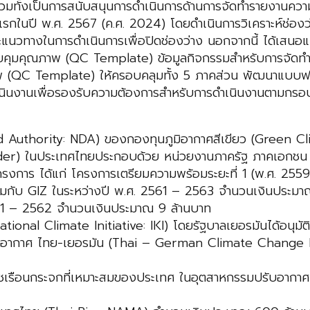
มทั้งเป็นการสนับสนุนการดำเนินการด้านการจัดทำรายงานคว
แรกในปี พ.ศ. 2567 (ค.ศ. 2024) โดยดำเนินการวิเคราะห์ช่องว่
นะแนวทางในการดำเนินการเพื่อปิดช่องว่าง นอกจากนี้ ได้เ
คุณภาพ (QC Template) ข้อมูลกิจกรรมสำหรับการจัดทำบัญ
าพ (QC Template) ให้ครอบคลุมทั้ง 5 ภาคส่วน พัฒนาแบ
นินงานเพื่อรองรับความต้องการสำหรับการดำเนินงานตามกรอ
d Authority: NDA) ของกองทุนภูมิอากาศสีเขียว (Green Cli
keholder) ในประเทศไทยประกอบด้วย หน่วยงานภาครัฐ ภาคเอกชน
ครงการ ได้แก่ โครงการเตรียมความพร้อมระยะที่ 1 (พ.ศ. 25
ร่วมกับ GIZ ในระหว่างปี พ.ศ. 2561 – 2563 จำนวนเงินประม
61 – 2562 จำนวนเงินประมาณ 9 ล้านบาท
tional Climate Initiative: IKI) โดยรัฐบาลเยอรมันได้อนุม
ูมิอากาศ ไทย-เยอรมัน (Thai – German Climate Chang
ก๊าซเรือนกระจกที่เหมาะสมของประเทศ ในอุตสาหกรรมปรับอา