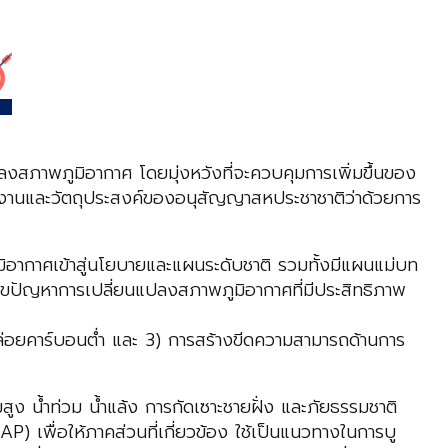
สภาพภูมิอากาศ โดยมุ่งหวังที่จะควบคุมการเพิ่มขึ้นของ
นินงานและวัตถุประสงค์ของอนุสัญญาสหประชาชาติว่าด้วยการ
ากาศเข้าสู่นโยบายและแผนระดับชาติ รวมทั้งมีแผนแม่บท
ไขปัญหาการเปลี่ยนแปลงสภาพภูมิอากาศที่มีประสิทธิภาพ
่อยคาร์บอนต่ำ และ 3) การสร้างขีดความสามารถด้านการ
ูง น้ำท่วม น้ำแล้ง การกัดเซาะชายฝั่ง และภัยธรรมชาติ
 เพื่อให้ภาคส่วนที่เกี่ยวข้อง ใช้เป็นแนวทางในการบู