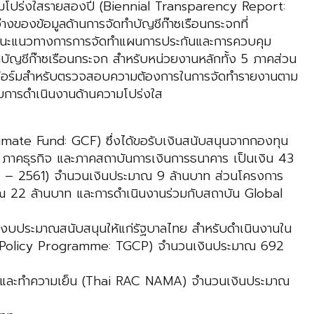
ามโปร่งใสรายสองปี (Biennial Transparency Report:
างของข้อมูลด้านการจัดทำบัญชีก๊าซเรือนกระจกที่
สนอแนะแนวทางการการจัดทำแผนการประกันและการควบคุม
ชีก๊าซเรือนกระจก สำหรับหน่วยงานหลักทั้ง 5 ภาคส่วน
บฟอร์มสำหรับตรวจสอบความต้องการในการจัดทำรายงานตาม
บการดำเนินงานด้านความโปร่งใส
mate Fund: GCF) ซึ่งได้ขอรับเงินสนับสนุนจากกองทุน
 ภาคธุรกิจ และภาคสถาบันการเงินการธนาคาร เป็นเงิน 43
59 – 2561) จำนวนเงินประมาณ 9 ล้านบาท ส่วนโครงการ
าณ 22 ล้านบาท และการดำเนินงานร่วมกับสถาบัน Global
ัติงบประมาณสนับสนุนให้แก่รัฐบาลไทย สำหรับดำเนินงานใน
e Policy Programme: TGCP) จำนวนเงินประมาณ 692
กาศและทำความเย็น (Thai RAC NAMA) จำนวนเงินประมาณ