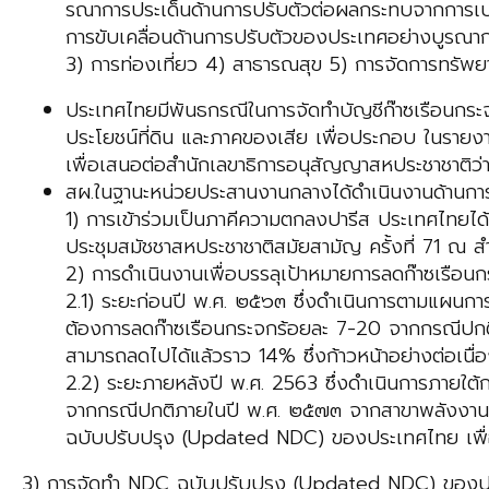
รณาการประเด็นด้านการปรับตัวต่อผลกระทบจากการเปลี
การขับเคลื่อนด้านการปรับตัวของประเทศอย่างบูรณาก
3) การท่องเที่ยว 4) สาธารณสุข 5) การจัดการทรัพย
ประเทศไทยมีพันธกรณีในการจัดทําบัญชีก๊าซเรือนกร
ประโยชน์ที่ดิน และภาคของเสีย เพื่อประกอบ ในรา
เพื่อเสนอต่อสํานักเลขาธิการอนุสัญญาสหประชาชาติว
สผ.ในฐานะหน่วยประสานงานกลางได้ดำเนินงานด้านกา
1) การเข้าร่วมเป็นภาคีความตกลงปารีส ประเทศไทยได้ใ
ประชุมสมัชชาสหประชาชาติสมัยสามัญ ครั้งที่ 71 ณ ส
2) การดำเนินงานเพื่อบรรลุเป้าหมายการลดก๊าซเรือน
2.1) ระยะก่อนปี พ.ศ. ๒๕๖๓ ซึ่งดำเนินการตามแผน
ต้องการลดก๊าซเรือนกระจกร้อยละ 7-20 จากกรณีปกต
สามารถลดไปได้แล้วราว 14% ซึ่งก้าวหน้าอย่างต่อเนื
2.2) ระยะภายหลังปี พ.ศ. 2563 ซึ่งดำเนินการภายใ
จากกรณีปกติภายในปี พ.ศ. ๒๕๗๓ จากสาขาพลังงานแล
ฉบับปรับปรุง (Updated NDC) ของประเทศไทย เพื่อ
3) การจัดทำ NDC ฉบับปรับปรุง (Updated NDC) ของประ