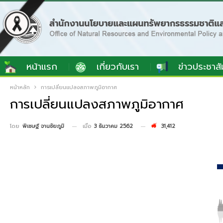
หน้าแรก
เกี่ยวกับเรา
ข่าวประชาสั
หน้าหลัก
การเปลี่ยนแปลงสภาพภูมิอากาศ
การเปลี่ยนแปลงสภาพภูมิอากาศ
เมื่อ
3 ธันวาคม 2562
31,412
โดย
พิเชษฐ์ จานชัยภูมิ