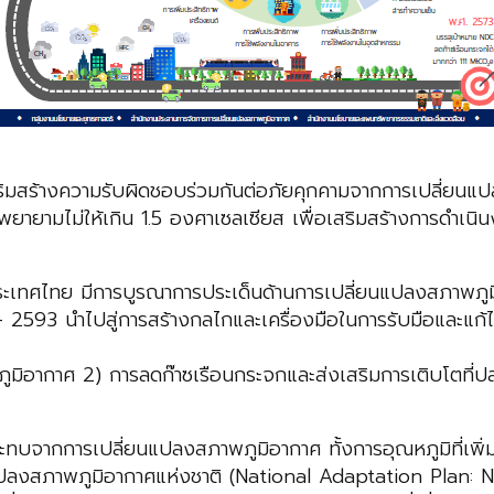
สร้างความรับผิดชอบร่วมกันต่อภัยคุกคามจากการเปลี่ยนแปลง
ะพยายามไม่ให้เกิน 1.5 องศาเซลเซียส เพื่อเสริมสร้างการดำเ
เทศไทย มีการบูรณาการประเด็นด้านการเปลี่ยนแปลงสภาพภูมิอ
2593 นำไปสู่การสร้างกลไกและเครื่องมือในการรับมือและแก้
มิอากาศ 2) การลดก๊าซเรือนกระจกและส่งเสริมการเติบโตที่ปล
บจากการเปลี่ยนแปลงสภาพภูมิอากาศ ทั้งการอุณหภูมิที่เพิ่มส
ปลงสภาพภูมิอากาศแห่งชาติ (National Adaptation Plan: NAP)