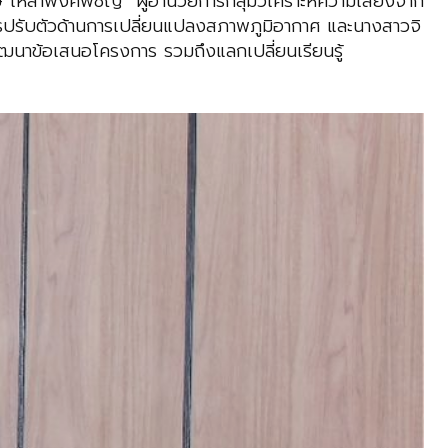
เหล่าพงศ์พิชญ์ ผู้อำนวยการกลุ่มวิเคราะห์ความเสี่ยงจาก
ารปรับตัวด้านการเปลี่ยนแปลงสภาพภูมิอากาศ และนางสาวจิ
อพัฒนาข้อเสนอโครงการ รวมถึงแลกเปลี่ยนเรียนรู้