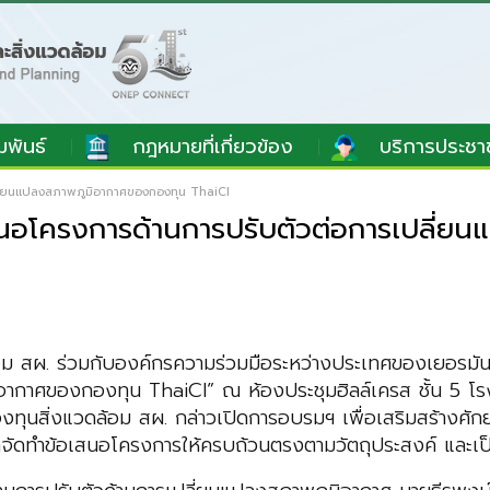
มพันธ์
กฎหมายที่เกี่ยวข้อง
บริการประชา
ลี่ยนแปลงสภาพภูมิอากาศของกองทุน ThaiCI
สนอโครงการด้านการปรับตัวต่อการเปลี่
้อม สผ. ร่วมกับองค์กรความร่วมมือระหว่างประเทศของเยอรมัน 
อากาศของกองทุน ThaiCI” ณ ห้องประชุมฮิลล์เครส ชั้น 5 โร
องทุนสิ่งแวดล้อม สผ. กล่าวเปิดการอบรมฯ เพื่อเสริมสร้างศักย
ถจัดทำข้อเสนอโครงการให้ครบถ้วนตรงตามวัตถุประสงค์ และเ