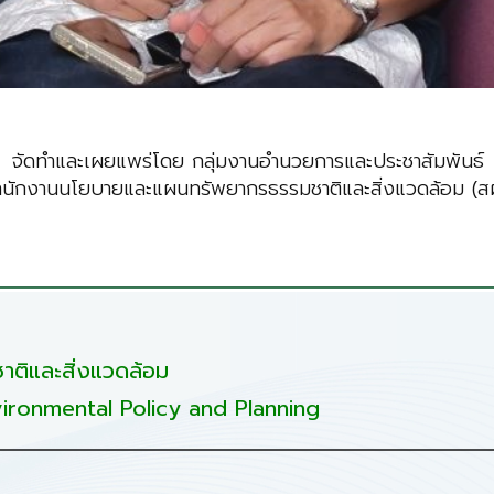
จัดทำและเผยแพร่โดย กลุ่มงานอำนวยการและประชาสัมพันธ์
ำนักงานนโยบายและแผนทรัพยากรธรรมชาติและสิ่งแวดล้อม (สผ
ติและสิ่งแวดล้อม
ironmental Policy and Planning