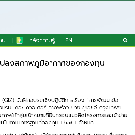
ชน
คลังความรู้
EN
ยนแปลงสภาพภูมิอากาศของกองทุน
(GIZ) จัดฝึกอบรมเชิงปฏิบัติการเรื่อง “การพัฒนาข้อ
งแรม เดอะ ควอเตอร์ ลาดพร้าว บาย ยูเอชจี กรุงเทพฯ
ภาพให้กลุ่มเป้าหมายที่ยื่นกรอบแนวคิดโครงการและเข้าข่าย
ป็นไปตามมาตรฐานที่กองทุน ThaiCI กำหนด