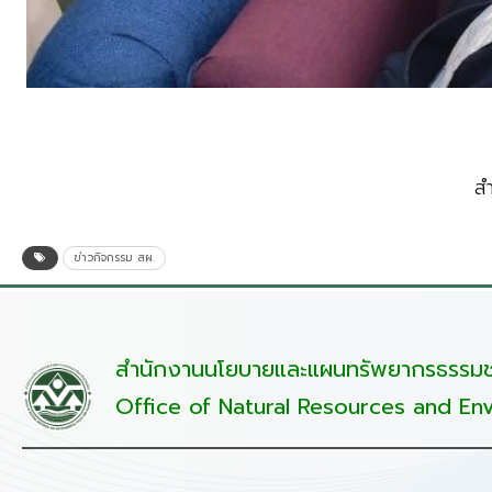
ส
ข่าวกิจกรรม สผ.
สำนักงานนโยบายและแผนทรัพยากรธรรมชา
Office of Natural Resources and Env