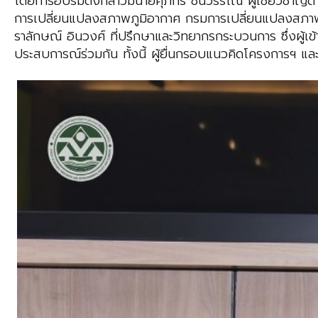
โดยการอบรมดังกล่าวมีนายศุภกร ชินวรรโณ ผู้เชี่ยวชาญด้
การเปลี่ยนแปลงสภาพภูมิอากาศ กรมการเปลี่ยนแปลงสภาพภูม
ราลักษณ์ อินวงศ์ ที่ปรึกษาและวิทยากรกระบวนการ ซึ่งผู้เข
ประสบการณ์ร่วมกัน ทั้งนี้ ผู้ยื่นกรอบแนวคิดโครงการฯ และเจ