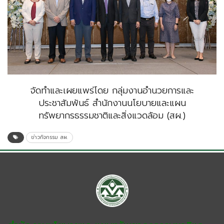
จัดทำและเผยแพร่โดย กลุ่มงานอำนวยการและ
ประชาสัมพันธ์ สำนักงานนโยบายและแผน
ทรัพยากรธรรมชาติและสิ่งแวดล้อม (สผ.)
ข่าวกิจกรรม สผ.