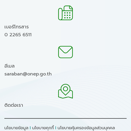
เบอร์โทรสาร
0 2265 6511
อีเมล
saraban@onep.go.th
ติดต่อเรา
นโยบายข้อมูล
I
นโยบายคุกกี้
I
นโยบายคุ้มครองข้อมูลส่วนบุคคล