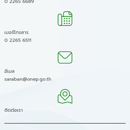
0 2265 6689
เบอร์โทรสาร
0 2265 6511
อีเมล
saraban@onep.go.th
ติดต่อเรา