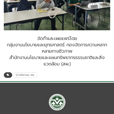
จัดทำและเผยแพร่โดย
กลุ่มงานนโยบายและยุทธศาสตร์ กองจัดการความหลาก
หลายทางชีวภาพ
สำนักงานนโยบายและแผนทรัพยากรธรรมชาติและสิ่ง
แวดล้อม (สผ.)
ข่าวกิจกรรม สผ.