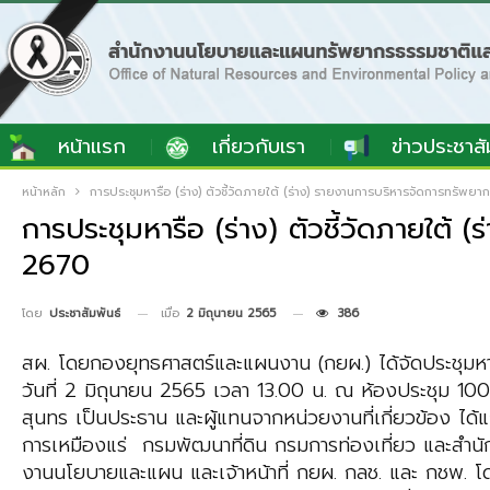
หน้าแรก
เกี่ยวกับเรา
ข่าวประชาสั
หน้าหลัก
การประชุมหารือ (ร่าง) ตัวชี้วัดภายใต้ (ร่าง) รายงานการบริหารจัดการทรัพ
การประชุมหารือ (ร่าง) ตัวชี้วัดภายใต
2670
เมื่อ
2 มิถุนายน 2565
386
โดย
ประชาสัมพันธ์
สผ. โดยกองยุทธศาสตร์และแผนงาน (กยผ.) ได้จัดประชุมหาร
วันที่ 2 มิถุนายน 2565 เวลา 13.00 น. ณ ห้องประชุม 1
สุนทร เป็นประธาน และผู้แทนจากหน่วยงานที่เกี่ยวข้อง 
การเหมืองแร่ กรมพัฒนาที่ดิน กรมการท่องเที่ยว และสำนัก
งานนโยบายและแผน และเจ้าหน้าที่ กยผ. กลช. และ กชพ. โดย