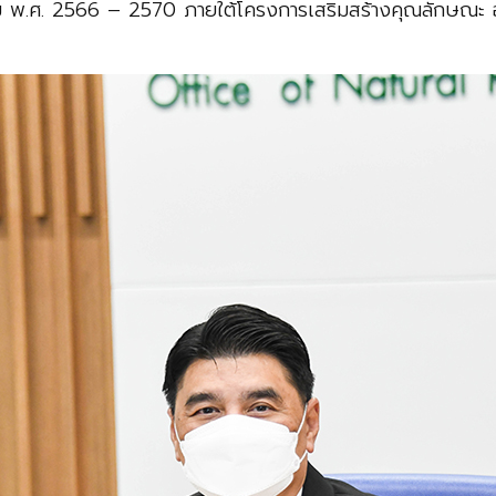
ม พ.ศ. 2566 – 2570 ภายใต้โครงการเสริมสร้างคุณลักษณะ อ