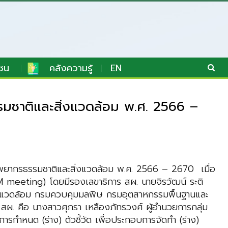
ชน
คลังความรู้
EN
ธรรมชาติและสิ่งแวดล้อม พ.ศ. 2566 –
ทรัพยากรธรรมชาติและสิ่งแวดล้อม พ.ศ. 2566 – 2670 เมื่อ
 meeting) โดยมีรองเลขาธิการ สผ. นายจิรวัฒน์ ระติ
สิ่งแวดล้อม กรมควบคุมมลพิษ กรมอุตสาหกรรมพื้นฐานและ
สผ. คือ นางสาวศุภรา เหลืองภัทรวงศ์ ผู้อำนวยการกลุ่ม
กำหนด (ร่าง) ตัวชี้วัด เพื่อประกอบการจัดทำ (ร่าง)