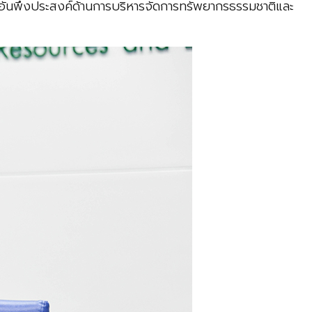
ันพึงประสงค์ด้านการบริหารจัดการทรัพยากรธรรมชาติและ