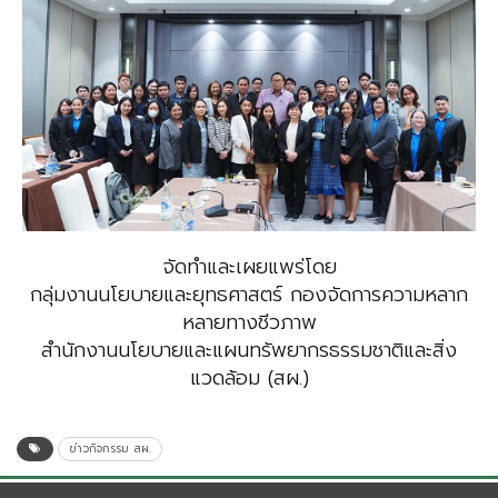
จัดทำและเผยแพร่โดย
กลุ่มงานนโยบายและยุทธศาสตร์ กองจัดการความหลาก
หลายทางชีวภาพ
สำนักงานนโยบายและแผนทรัพยากรธรรมชาติและสิ่ง
แวดล้อม (สผ.)
ข่าวกิจกรรม สผ.