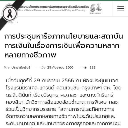
หน้าหลัก
การประชุมหารือภาคนโยบายและสถาบัน
การเงินในเรื่องการเงินเพื่อความหลาก
หลายทางชีวภาพ
เมื่อ
29 กันยายน 2566
222
โดย
ประชาสัมพันธ์
เมื่อวันศุกร์ที่ 29 กันยายน 2566 ณ ห้องประชุมแมจิก
โรงแรมมิราเคิล แกรนด์ คอนเวนชั่น กรุงเทพฯ สผ. โดย
ดร.จิตตินันท์ เรืองวีรยุทธ ผอ.กลช. และนางภัทรินทร์
ทองสิมา นักวิชาการสิ่งแวดล้อมชำนาญการพิเศษ กลช.
ร่วมเป็นวิทยากรบรรยาย “สถานการณ์และทิศทางการ
จัดการความหลากหลายทางชีวภาพในระดับประเทศและ
ระดับนานาชาติ และบทบาทของภาคธุรกิจและภาคการเงิน