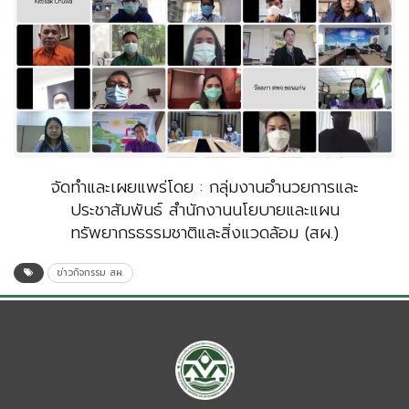
จัดทำและเผยแพร่โดย : กลุ่มงานอำนวยการและ
ประชาสัมพันธ์ สำนักงานนโยบายและแผน
ทรัพยากรธรรมชาติและสิ่งแวดล้อม (สผ.)
ข่าวกิจกรรม สผ.