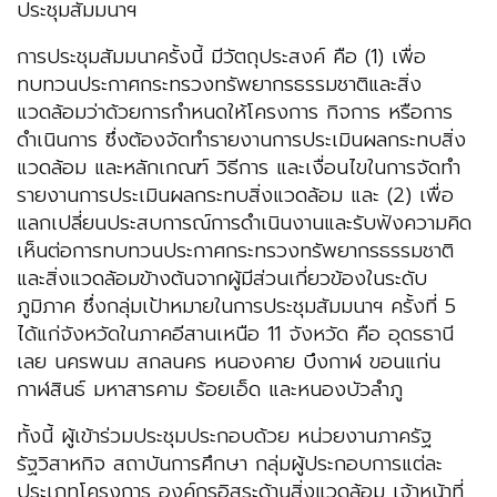
ประชุมสัมมนาฯ
การประชุมสัมมนาครั้งนี้ มีวัตถุประสงค์ คือ (1) เพื่อ
ทบทวนประกาศกระทรวงทรัพยากรธรรมชาติและสิ่ง
แวดล้อมว่าด้วยการกำหนดให้โครงการ กิจการ หรือการ
ดำเนินการ ซึ่งต้องจัดทำรายงานการประเมินผลกระทบสิ่ง
แวดล้อม และหลักเกณฑ์ วิธีการ และเงื่อนไขในการจัดทำ
รายงานการประเมินผลกระทบสิ่งแวดล้อม และ (2) เพื่อ
แลกเปลี่ยนประสบการณ์การดำเนินงานและรับฟังความคิด
เห็นต่อการทบทวนประกาศกระทรวงทรัพยากรธรรมชาติ
และสิ่งแวดล้อมข้างต้นจากผู้มีส่วนเกี่ยวข้องในระดับ
ภูมิภาค ซึ่งกลุ่มเป้าหมายในการประชุมสัมมนาฯ ครั้งที่ 5
ได้แก่จังหวัดในภาคอีสานเหนือ 11 จังหวัด คือ อุดรธานี
เลย นครพนม สกลนคร หนองคาย บึงกาฬ ขอนแก่น
กาฬสินธ์ มหาสารคาม ร้อยเอ็ด และหนองบัวลำภู
ทั้งนี้ ผู้เข้าร่วมประชุมประกอบด้วย หน่วยงานภาครัฐ
รัฐวิสาหกิจ สถาบันการศึกษา กลุ่มผู้ประกอบการแต่ละ
ประเภทโครงการ องค์กรอิสระด้านสิ่งแวดล้อม เจ้าหน้าที่