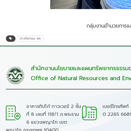
กลุ่มงานอำนวยการแล
ข่าวกิจกรรม สผ.
สำนักงานนโยบายและแผนทรัพยากรธรรมชา
Office of Natural Resources and Env
อาคารทิปโก้ ทาวเวอร์ 2 ชั้น
เบอร์โทรศัพท์
ที่ 8 เลขที่ 118/1 ถ.พระราม
0 2265 668
6 แขวงพญาไท เขต
พญาไท กรุงเทพฯ 10400