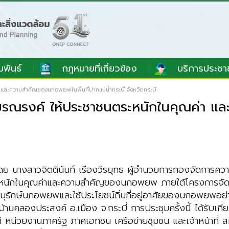
มพันธ์
กฎหมายที่เกี่ยวข้อง
บริการประชา
ละความสำคัญของนกอพยพในพื้นที่ปากแม่น้ำกระบี่ จังหวัดกระบี่
มรณรงค์ ให้ประชาชนตระหนักในคุณค่า แ
ย นางสาวจิตตินันท์ เรืองวีรยุทธ ผู้อำนวยการกองจัดการคว
หนักในคุณค่าและความสำคัญของนกอพยพ ภายใต้โครงการจัดการ
ษ์นกอพยพและใช้ประโยชน์ถิ่นที่อยู่อาศัยของนกอพยพอย่างยั่
บ้านคลองประสงค์ อ.เมือง จ.กระบี่ การประชุมครั้งนี้ ได้รับ
้แก่ หน่วยงานภาครัฐ ภาคเอกชน เครือข่ายชุมชน และเจ้าหน้าที่ ส