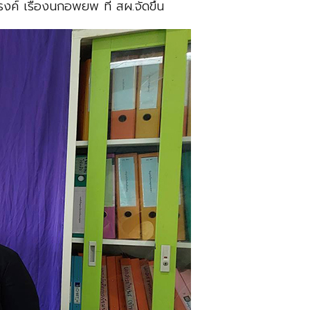
ค์ เรื่องนกอพยพ ที่ สผ.จัดขึ้น