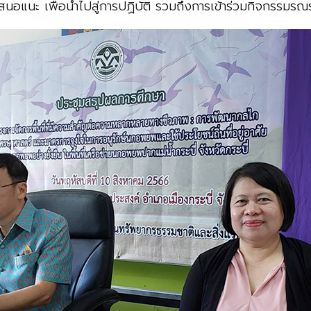
นอแนะ เพื่อนำไปสู่การปฏิบัติ รวมถึงการเข้าร่วมกิจกรรมรณรง