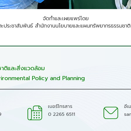
จัดทำและเผยแพร่โดย
ะประชาสัมพันธ์ สำนักงานนโยบายและแผนทรัพยากรธรรมชาติแ
ติและสิ่งแวดล้อม
ironmental Policy and Planning
เบอร์โทรสาร
อีเ
9
0 2265 6511
sa