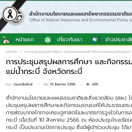
หน้าแรก
เกี่ยวกับเรา
ข่าวประชาสั
หน้าหลัก
การประชุมสรุปผลการศึกษา และกิจกรรมรณรงค์ ให้ประชาชนตระหนักในคุณค่า แ
การประชุมสรุปผลการศึกษา และกิจกรร
แม่น้ำกระบี่ จังหวัดกระบี่
เมื่อ
10 สิงหาคม 2566
203
โดย
ประชาสัมพันธ์
สำนักงานนโยบายและแผนธรรมชาติและสิ่งแวดล้อม (สผ.) โด
ประชุมสรุปผลการศึกษาและกิจกรรมรณรงค์ให้ประชาชนตระ
การพัฒนากลไกทางเศรษฐศาสตร์และมาตรการจูงใจในการอนุรัก
กระบี่ เมื่อวันที่ 10 สิงหาคม 2566 ณ ห้องประชุมโรงเรียน
กระบี่ เป็นประธานเปิดการประชุม ซึ่งมีผู้เข้าร่วมประชุม ได