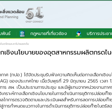
มพันธ์
กฎหมายที่เกี่ยวข้อง
บริการประชา
ดไนตริกและคาโปรแลคตัม
ลือกเชิงนโยบายของอุตสาหกรรมผลิตกรดไ
าศ (กปอ.) ได้จัดประชุมรับฟังความคิดเห็นต่อทางเลือกเช
) ของประเทศไทย เมื่อวันพุธที่ 29 มิถุนายน 2565 เวลา 13.30
ธิการ สผ. เป็นประธานการประชุม และมีผู้แทนจากหน่วยงานภา
ลการวิเคราะห์ทางเลือกเชิงนโยบายในการดำเนินการยุติการปล่อ
ลไกการตรวจติดตามและประเมินผลสำหรับการลดการปล่อยก๊าซ
ำไปสู่การกำหนดแนวทางในการดำเนินการยุติการปล่อยก๊าซไนตร