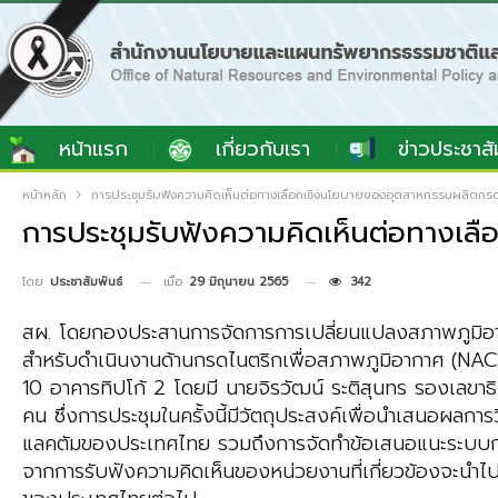
หน้าแรก
เกี่ยวกับเรา
ข่าวประชาสั
หน้าหลัก
การประชุมรับฟังความคิดเห็นต่อทางเลือกเชิงนโยบายของอุตสาหกรรมผลิตกร
การประชุมรับฟังความคิดเห็นต่อทางเ
เมื่อ
29 มิถุนายน 2565
342
โดย
ประชาสัมพันธ์
สผ. โดยกองประสานการจัดการการเปลี่ยนแปลงสภาพภูมิอาก
สำหรับดำเนินงานด้านกรดไนตริกเพื่อสภาพภูมิอากาศ (NACAG
10 อาคารทิปโก้ 2 โดยมี นายจิรวัฒน์ ระติสุนทร รองเลขา
คน ซึ่งการประชุมในครั้งนี้มีวัตถุประสงค์เพื่อนำเสนอผ
แลคตัมของประเทศไทย รวมถึงการจัดทำข้อเสนอแนะระบบก
จากการรับฟังความคิดเห็นของหน่วยงานที่เกี่ยวข้องจะน