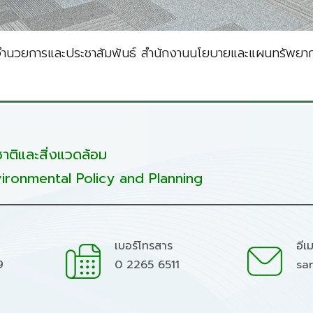
อำนวยการและประชาสัมพันธ์ สำนักงานนโยบายและแผนทรัพยากร
ติและสิ่งแวดล้อม
ironmental Policy and Planning
เบอร์โทรสาร
อีเ
9
0 2265 6511
sa