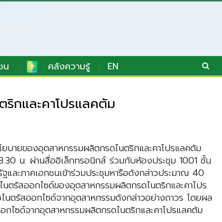
ชน
คลังความรู้
EN
นตริกและคาโปรแลคตัม
ิงนโยบายของอุตสาหกรรมผลิตกรดไนตริกและคาโปรแลคตัม
 น. ผ่านสื่ออิเล็กทรอนิกส์ ร่วมกับห้องประชุม 1001 ชั้น
ครัฐและภาคเอกชนเข้าร่วมประชุมหารือดังกล่าวประมาณ 40
ยก๊าซไนตรัสออกไซด์ของอุตสาหกรรมผลิตกรดไนตริกและคาโปร
ไนตรัสออกไซด์จากอุตสาหกรรมดังกล่าวอย่างถาวร โดยผล
ัสออกไซด์จากอุตสาหกรรมผลิตกรดไนตริกและคาโปรแลคตัม