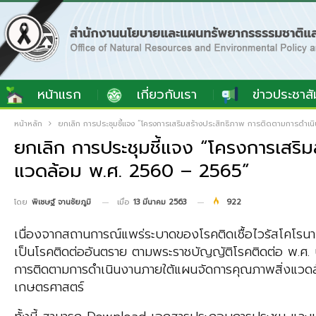
หน้าแรก
เกี่ยวกับเรา
ข่าวประชาสั
หน้าหลัก
ยกเลิก การประชุมชี้แจง “โครงการเสริมสร้างประสิทธิภาพ การติดตามการดำ
ยกเลิก การประชุมชี้แจง “โครงการเสริ
แวดล้อม พ.ศ. 2560 – 2565”
เมื่อ
13 มีนาคม 2563
922
โดย
พิเชษฐ์ จานชัยภูมิ
เนื่องจากสถานการณ์แพร่ระบาดของโรคติดเชื้อไวรัสโคโรนา
เป็นโรคติดต่ออันตราย ตามพระราชบัญญัติโรคติดต่อ พ.ศ. 
การติดตามการดำเนินงานภายใต้แผนจัดการคุณภาพสิ่งแวด
เกษตรศาสตร์