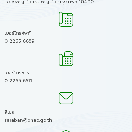
แขวงพญาไท เขตพญาไท กรุงเทพฯ 10400
เบอร์โทรศัพท์
0 2265 6689
เบอร์โทรสาร
0 2265 6511
อีเมล
saraban@onep.go.th