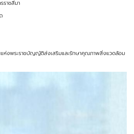
ครราชสีมา
็ด
 แห่งพระราชบัญญัติส่งเสริมและรักษาคุณภาพสิ่งแวดล้อม