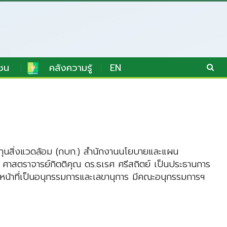
ชน
คลังความรู้
EN
ุนสิ่งแวดล้อม (กบก.) สำนักงานนโยบายและแผน
ศาสตราจารย์กิตติคุณ
ดร.ธเรศ ศรีสถิตย์
เป็นประธานการ
น้าที่เป็นอนุกรรมการและเลขานุการ มีคณะอนุกรรมการฯ