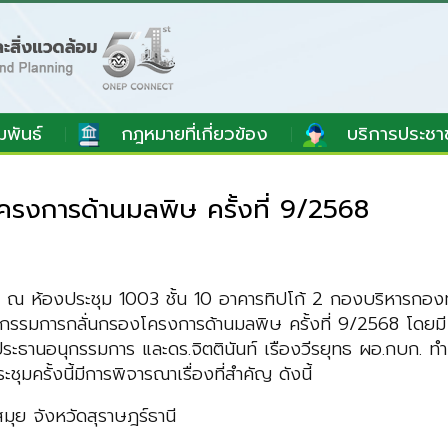
มพันธ์
กฎหมายที่เกี่ยวข้อง
บริการประชา
รงการด้านมลพิษ ครั้งที่ 9/2568
 ห้องประชุม 1003 ชั้น 10 อาคารทิปโก้ 2 กองบริหาร
กองท
กรรมการกลั่นกรองโครงการด้านมลพิษ ครั้งที่ 9/2568 โดยมี
ระธานอนุกรรมการ
และ
ดร.จิตตินันท์ เรืองวีรยุทธ ผอ.กบก.
ทำห
มครั้งนี้มีการพิจารณาเรื่องที่สำคัญ ดังนี้
ุย จังหวัดสุราษฎร์ธานี