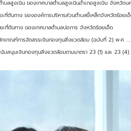
ตำบลสูงเนิน ของเทศบาลตำบลสูงเนิน
อำเภอสูงเนิน จังหวัดน
ะที่ต้นทาง ขององค์การบริหารส่วนตำบลขี้เหล็ก
จังหวัดร้อยเอ
ยะที่ต้นทาง ของเทศบาลตำบลปอภาร จังหวัดร้อยเอ็ด
ักเกณฑ์การจัดสรรเงินกองทุนสิ่งแวดล้อม (ฉบับที่ 2) พ.ศ. ….
นับสนุนเงินกองทุนสิ่งแวดล้อม
ตามมาตรา 23 (1) และ 23 (4)