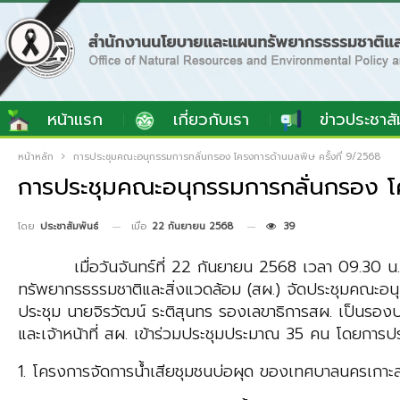
หน้าแรก
เกี่ยวกับเรา
ข่าวประชาสั
หน้าหลัก
การประชุมคณะอนุกรรมการกลั่นกรอง โครงการด้านมลพิษ ครั้งที่ 9/2568
การประชุมคณะอนุกรรมการกลั่นกรอง โค
เมื่อ
22 กันยายน 2568
39
โดย
ประชาสัมพันธ์
เมื่อวันจันทร์ที่ 22 กันยายน 2568 เวลา 09.30 น. ณ
ทรัพยากรธรรมชาติและสิ่งแวดล้อม (สผ.) จัดประชุม
คณะอนุ
ประชุม
นายจิรวัฒน์ ระติสุนทร รองเลขาธิการสผ.
เป็นรองป
และเจ้าหน้าที่ สผ. เข้าร่วมประชุมประมาณ 35 คน โดยการประชุ
1. โครงการจัดการน้ำเสียชุมชนบ่อผุด ของเทศบาลนครเกาะสม